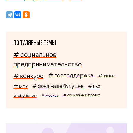
ПОПУЛЯРНЫЕ ТЕМЫ
# социальное
предпринимательство
# господдержка
# конкурс
# инва
# мск
# фонд наше будущее
# нко
# обучение
# москва
# социальный проект