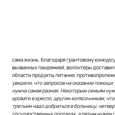
сама жизнь. Благодаря грантовому конкурс
вызванных пандемией, волонтеры доставили
области продукты питания, противопролежн
увидели, что запросов на оказание помощи 
нужна самая разная. Некоторым семьям нуж
кровати в кресло, другим колясочникам, что
третьим надо добраться в больницу, четве
государственных порталах, а пятым нужен 