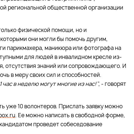
кой региональной общественной организации
только физической помощи, но и
которыми они могли бы помочь другим,
ги парикмахера, маникюра или фотографа на
ступными для людей в инвалидном кресле из-
я, отсутствия знаний или сопровождающего. И
чь в меру своих сил и способностей.
1 час в неделю могут многие из нас!
", - говорят
ть уже 10 волонтеров. Прислать заявку можно
box.ru
. Ее можно написать в свободной форме,
с кандидатом проведет собеседование