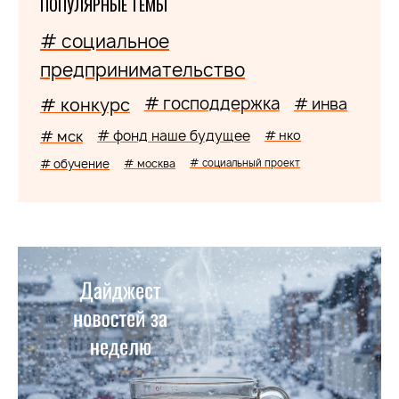
ПОПУЛЯРНЫЕ ТЕМЫ
# социальное
предпринимательство
# господдержка
# конкурс
# инва
# мск
# фонд наше будущее
# нко
# обучение
# москва
# социальный проект