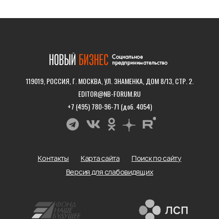
119019, РОССИЯ, Г. МОСКВА, УЛ. ЗНАМЕНКА, ДОМ 8/13, СТР. 2.
EDITOR@NB-FORUM.RU
+7 (495) 780-96-71 (доб. 4054)
Контакты
Карта сайта
Поиск по сайту
Версия для слабовидящих