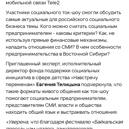
мобильной связи Tele2.
Участники социального ток-шоу смогли обсудить
самые актуальные для российского социального
бизнеса темы. Кого можно считать социальным
предпринимателем - каковы критерии? Как, не
используя прямые финансовые механизмы,
наладить отношения со СМИ? В чем особенности
предпринимательства в Восточной Сибири?
Приглашенный эксперт, исполнительный
директор фонда поддержки социальных
инициатив в сфере детства «Навстречу
переменам»
Евгения Телицына
подчеркнула, что
такие форматы живого общения как ток-шоу
помогают социальным предпринимателям,
представителям СМИ, власти и общества
находить общий язык и выстраивать отношения.
«Уверена, что благодаря фестивалю «Байкальская
пресса» нам удалось заинтересовать