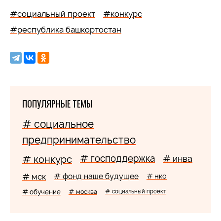
#социальный проект
#конкурс
#республика башкортостан
ПОПУЛЯРНЫЕ ТЕМЫ
# социальное
предпринимательство
# господдержка
# конкурс
# инва
# мск
# фонд наше будущее
# нко
# обучение
# москва
# социальный проект