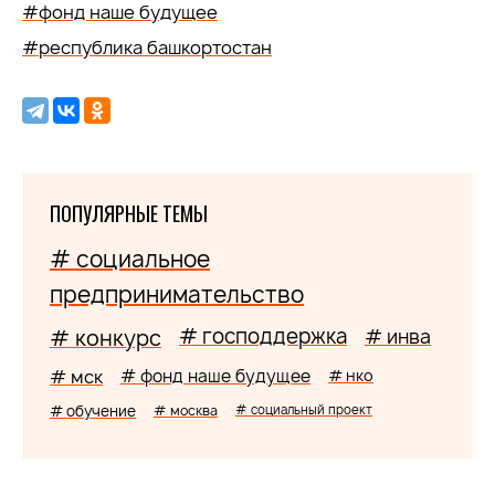
#фонд наше будущее
#республика башкортостан
ПОПУЛЯРНЫЕ ТЕМЫ
# социальное
предпринимательство
# господдержка
# конкурс
# инва
# мск
# фонд наше будущее
# нко
# обучение
# москва
# социальный проект