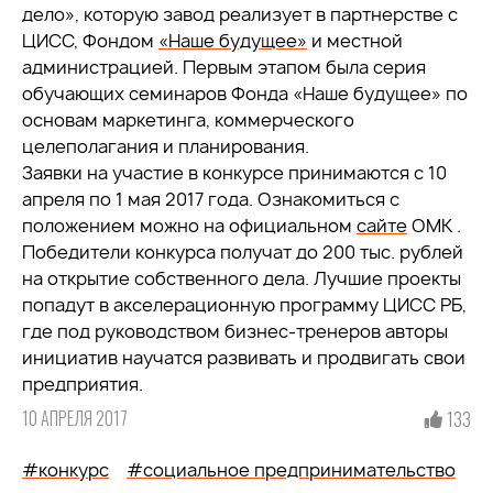
дело», которую завод реализует в партнерстве с
ЦИСС, Фондом
«Наше будущее»
и местной
администрацией. Первым этапом была серия
обучающих семинаров Фонда «Наше будущее» по
основам маркетинга, коммерческого
целеполагания и планирования.
Заявки на участие в конкурсе принимаются с 10
апреля по 1 мая 2017 года. Ознакомиться с
положением можно на официальном
сайте
ОМК .
Победители конкурса получат до 200 тыс. рублей
на открытие собственного дела. Лучшие проекты
попадут в акселерационную программу ЦИСС РБ,
где под руководством бизнес-тренеров авторы
инициатив научатся развивать и продвигать свои
предприятия.
10 АПРЕЛЯ 2017
133
#конкурс
#социальное предпринимательство