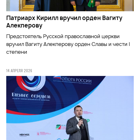
Патриарх Кирилл вручил орден Вагиту
Алекперову
Предстоятель Русской православной церкви
вручил Вагиту Алекперову орден Славы и чести I
степени
14 АПРЕЛЯ 2026