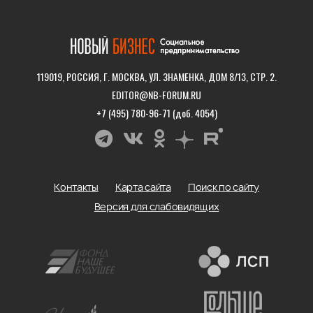
119019, РОССИЯ, Г. МОСКВА, УЛ. ЗНАМЕНКА, ДОМ 8/13, СТР. 2.
EDITOR@NB-FORUM.RU
+7 (495) 780-96-71 (доб. 4054)
Контакты
Карта сайта
Поиск по сайту
Версия для слабовидящих