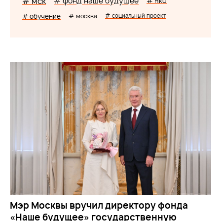
# мск
# фонд наше будущее
# нко
# обучение
# москва
# социальный проект
Мэр Москвы вручил директору фонда
«Наше будущее» государственную