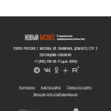
119019, РОССИЯ, Г. МОСКВА, УЛ. ЗНАМЕНКА, ДОМ 8/13, СТР. 2.
EDITOR@NB-FORUM.RU
+7 (495) 780-96-71 (доб. 4054)
Контакты
Карта сайта
Поиск по сайту
Версия для слабовидящих