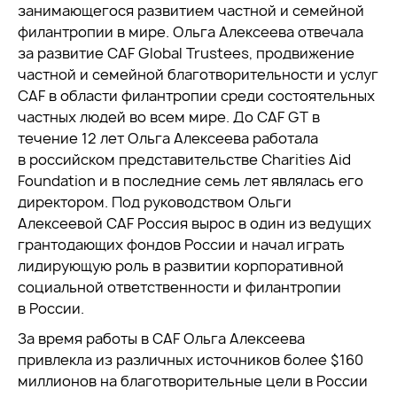
занимающегося развитием частной и семейной
филантропии в мире. Ольга Алексеева отвечала
за развитие CAF Global Trustees, продвижение
частной и семейной благотворительности и услуг
CAF в области филантропии среди состоятельных
частных людей во всем мире. До CAF GT в
течение 12 лет Ольга Алексеева работала
в российском представительстве Charities Aid
Foundation и в последние семь лет являлась его
директором. Под руководством Ольги
Алексеевой CAF Россия вырос в один из ведущих
грантодающих фондов России и начал играть
лидирующую роль в развитии корпоративной
социальной ответственности и филантропии
в России.
За время работы в CAF Ольга Алексеева
привлекла из различных источников более $160
миллионов на благотворительные цели в России