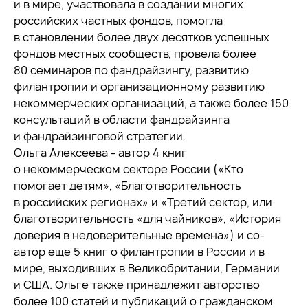
и в мире, участвовала в создании многих
российских частных фондов, помогла
в становлении более двух десятков успешных
фондов местных сообществ, провела более
80 семинаров по фандрайзингу, развитию
филантропии и организационному развитию
некоммерческих организаций, а также более 150
консультаций в области фандрайзинга
и фандрайзинговой стратегии.
Ольга Алексеева - автор 4 книг
о некоммерческом секторе России («Кто
помогает детям», «Благотворительность
в российских регионах» и «Третий сектор, или
благотворительность «для чайников», «История
доверия в недоверительные времена») и со-
автор еще 5 книг о филантропии в России и в
мире, выходивших в Великобритании, Германии
и США. Ольге также принадлежит авторство
более 100 статей и публикаций о гражданском