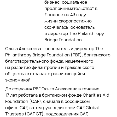
бизнес: социальное
предпринимательство" в
Лондоне на 43 году
жизни скоропостижно
скончалась основатель
и директор The Philanthropy
Bridge Foundation.
Ольга Алексеева − основатель и директор The
Philanthropy Bridge Foundation (PBF), британского
благотворительного фонда, нацеленного
на развитие филантропии и гражданского
общества в странах с развивающейся
экономикой.
До создания PBF Ольга Алексеева в течение
17 лет работала в британском фонде Charities Aid
Foundation (CAF), сначала в российском
офисе CAF, затем руководителем CAF Global
Trustees (CAF GT), подразделения CAF,