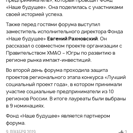
предприниматель», который проводит Фонд
«Наше будущее». Она поделилась с участниками
своей историей успеха.
Также перед гостями форума выступил
заместитель исполнительного директора Фонда
«Наше будущее»
Евгений Рахновский
. Он
рассказал о совместном проекте организации с
Правительством ХМАО – Югры по развитию в
регионе рынка импакт-инвестиций.
Во второй день форума проходила защита
проектов регионального этапа конкурса «Лучший
социальный проект года», в котором принимали
участие социальные предприниматели из 10
регионов России. В итоге лауреаты были выбраны
в 9 номинациях.
Фонд «Наше будущее» является партнером
форума.
9 ДЕКАБРЯ 2019
2