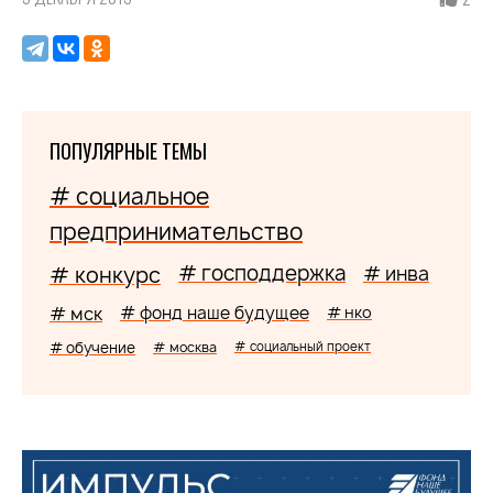
ПОПУЛЯРНЫЕ ТЕМЫ
# социальное
предпринимательство
# господдержка
# конкурс
# инва
# мск
# фонд наше будущее
# нко
# обучение
# москва
# социальный проект