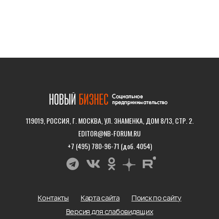
119019, РОССИЯ, Г. МОСКВА, УЛ. ЗНАМЕНКА, ДОМ 8/13, СТР. 2.
EDITOR@NB-FORUM.RU
+7 (495) 780-96-71 (доб. 4054)
Контакты
Карта сайта
Поиск по сайту
Версия для слабовидящих