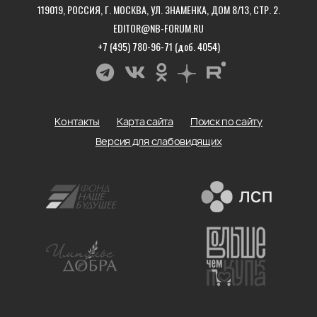
119019, РОССИЯ, Г. МОСКВА, УЛ. ЗНАМЕНКА, ДОМ 8/13, СТР. 2.
EDITOR@NB-FORUM.RU
+7 (495) 780-96-71 (доб. 4054)
Контакты
Карта сайта
Поиск по сайту
Версия для слабовидящих