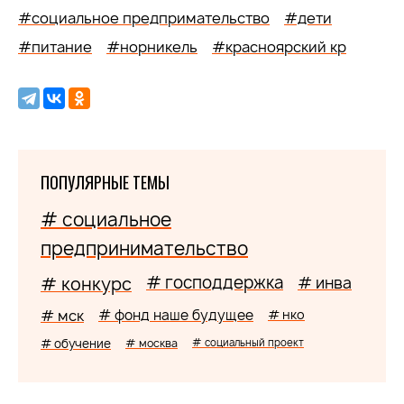
#социальное предпримательство
#дети
#питание
#норникель
#красноярский кр
ПОПУЛЯРНЫЕ ТЕМЫ
# социальное
предпринимательство
# господдержка
# конкурс
# инва
# мск
# фонд наше будущее
# нко
# обучение
# москва
# социальный проект