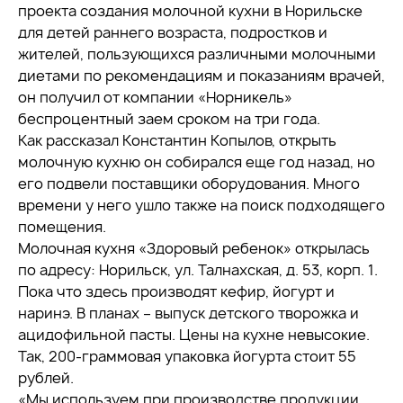
проекта создания молочной кухни в Норильске
для детей раннего возраста, подростков и
жителей, пользующихся различными молочными
диетами по рекомендациям и показаниям врачей,
он получил от компании «Норникель»
беспроцентный заем сроком на три года.
Как рассказал Константин Копылов, открыть
молочную кухню он собирался еще год назад, но
его подвели поставщики оборудования. Много
времени у него ушло также на поиск подходящего
помещения.
Молочная кухня «Здоровый ребенок» открылась
по адресу: Норильск, ул. Талнахская, д. 53, корп. 1.
Пока что здесь производят кефир, йогурт и
наринэ. В планах – выпуск детского творожка и
ацидофильной пасты. Цены на кухне невысокие.
Так, 200-граммовая упаковка йогурта стоит 55
рублей.
«Мы используем при производстве продукции