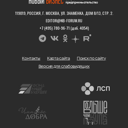
119019, РОССИЯ, Г. МОСКВА, УЛ. ЗНАМЕНКА, ДОМ 8/13, СТР. 2.
EDITOR@NB-FORUM.RU
+7 (495) 780-96-71 (доб. 4054)
Контакты
Карта сайта
Поиск по сайту
Версия для слабовидящих