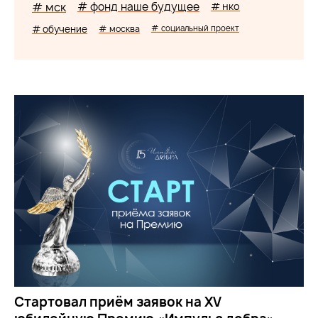
# мск
# фонд наше будущее
# нко
# обучение
# москва
# социальный проект
Стартовал приём заявок на XV