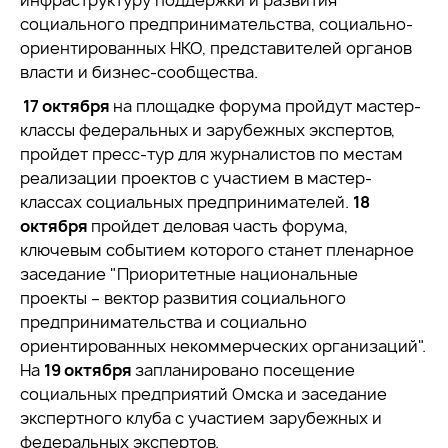
инфраструктуру поддержки и развития
социального предпринимательства, социально-
ориентированных НКО, представителей органов
власти и бизнес-сообщества.
17 октября
на площадке форума пройдут мастер-
классы федеральных и зарубежных экспертов,
пройдет пресс-тур для журналистов по местам
реализации проектов с участием в мастер-
классах социальных предпринимателей.
18
октября
пройдет деловая часть форума,
ключевым событием которого станет пленарное
заседание "Приоритетные национальные
проекты – вектор развития социального
предпринимательства и социально
ориентированных некоммерческих организаций".
На
19 октября
запланировано посещение
социальных предприятий Омска и заседание
экспертного клуба с участием зарубежных и
федеральных экспертов.