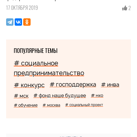
17 ОКТЯБРЯ 2019
2
ПОПУЛЯРНЫЕ ТЕМЫ
# социальное
предпринимательство
# господдержка
# конкурс
# инва
# мск
# фонд наше будущее
# нко
# обучение
# москва
# социальный проект