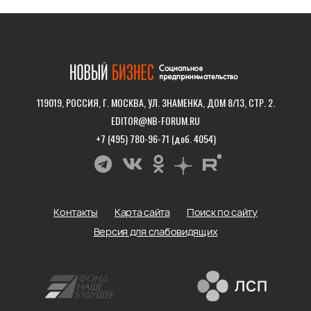
119019, РОССИЯ, Г. МОСКВА, УЛ. ЗНАМЕНКА, ДОМ 8/13, СТР. 2.
EDITOR@NB-FORUM.RU
+7 (495) 780-96-71 (доб. 4054)
Контакты
Карта сайта
Поиск по сайту
Версия для слабовидящих