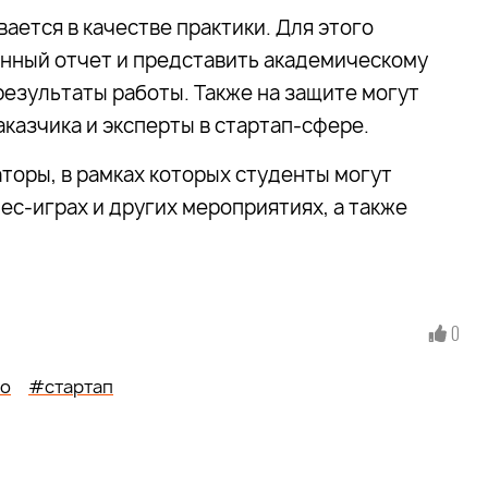
ается в качестве практики. Для этого
нный отчет и представить академическому
зультаты работы. Также на защите могут
казчика и эксперты в стартап-сфере.
торы, в рамках которых студенты могут
нес-играх и других мероприятиях, а также
0
во
#стартап