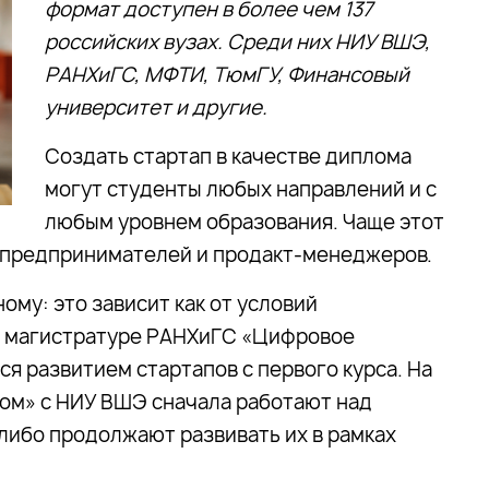
формат доступен в более чем 137
российских вузах. Среди них НИУ ВШЭ,
РАНХиГС, МФТИ, ТюмГУ, Финансовый
университет и другие.
Создать стартап в качестве диплома
могут студенты любых направлений и с
любым уровнем образования. Чаще этот
 предпринимателей и продакт-менеджеров.
ому: это зависит как от условий
, в магистратуре РАНХиГС «Цифровое
 развитием стартапов с первого курса. На
ом» с НИУ ВШЭ сначала работают над
 либо продолжают развивать их в рамках