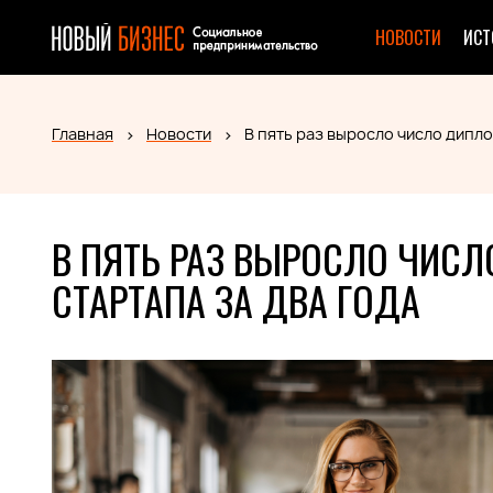
НОВОСТИ
ИСТ
Главная
Новости
В пять раз выросло число дипло
В ПЯТЬ РАЗ ВЫРОСЛО ЧИС
СТАРТАПА ЗА ДВА ГОДА