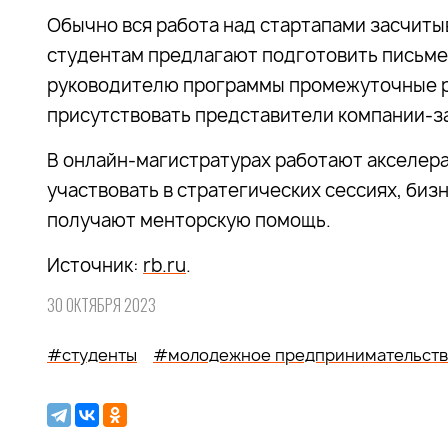
Обычно вся работа над стартапами засчитыв
студентам предлагают подготовить письме
руководителю программы промежуточные ре
присутствовать представители компании-за
В онлайн-магистратурах работают акселера
участвовать в стратегических сессиях, биз
получают менторскую помощь.
Источник:
rb.ru
.
30 ОКТЯБРЯ 2023
#студенты
#молодежное предпринимательст