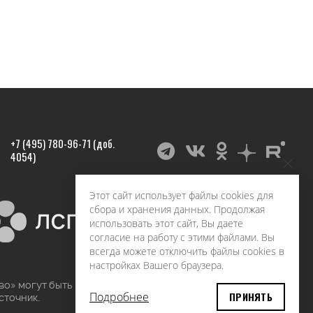
+7 (495) 780-96-71 (доб.
4054)
Этот сайт использует файлы cookies для
сбора и хранения данных. Продолжая
использовать этот сайт, Вы даете
согласие на работу с этими файлами. Вы
всегда можете отключить файлы cookies в
настройках Вашего браузера.
во» могут быть воспроизведены в любых средствах
Подробнее
ПРИНЯТЬ
сточник.