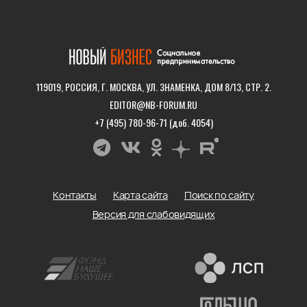
119019, РОССИЯ, Г. МОСКВА, УЛ. ЗНАМЕНКА, ДОМ 8/13, СТР. 2.
EDITOR@NB-FORUM.RU
+7 (495) 780-96-71 (доб. 4054)
Контакты
Карта сайта
Поиск по сайту
Версия для слабовидящих