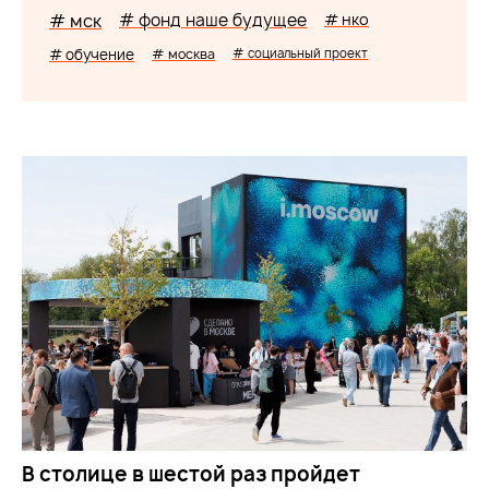
# мск
# фонд наше будущее
# нко
# обучение
# москва
# социальный проект
В столице в шестой раз пройдет