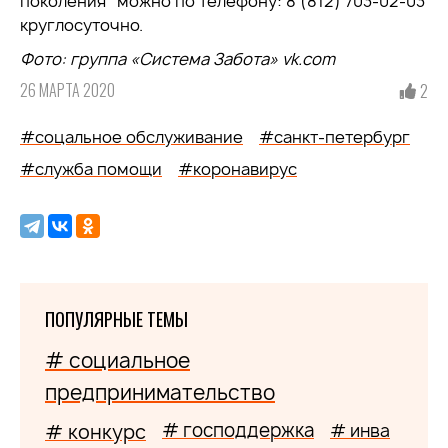
поколения" можно по телефону: 8 (812) 703-02-03
круглосуточно.
Фото: группа «Система Забота»
vk.
com
26 МАРТА 2020
2
#соцальное обслуживание
#санкт-петербург
#служба помощи
#коронавирус
ПОПУЛЯРНЫЕ ТЕМЫ
# социальное
предпринимательство
# господдержка
# конкурс
# инва