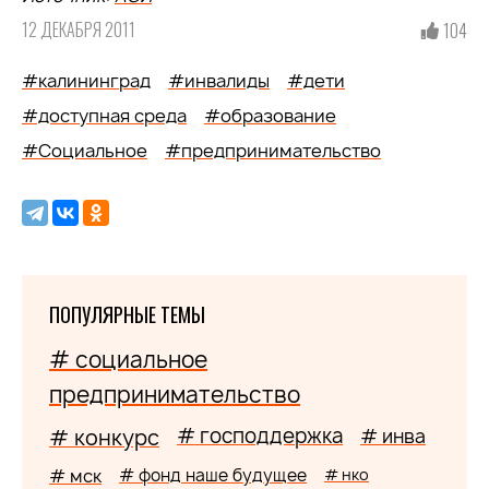
12 ДЕКАБРЯ 2011
104
#калининград
#инвалиды
#дети
#доступная среда
#образование
#Социальное
#предпринимательство
ПОПУЛЯРНЫЕ ТЕМЫ
# социальное
предпринимательство
# господдержка
# конкурс
# инва
# мск
# фонд наше будущее
# нко