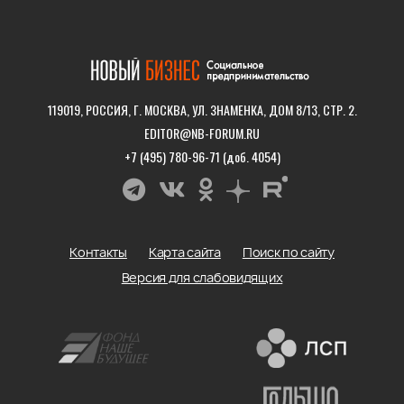
119019, РОССИЯ, Г. МОСКВА, УЛ. ЗНАМЕНКА, ДОМ 8/13, СТР. 2.
EDITOR@NB-FORUM.RU
+7 (495) 780-96-71 (доб. 4054)
Контакты
Карта сайта
Поиск по сайту
Версия для слабовидящих