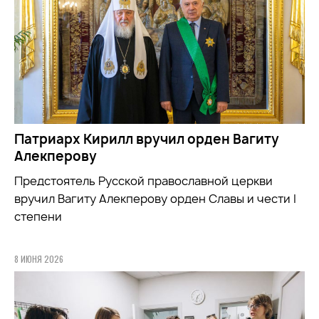
Патриарх Кирилл вручил орден Вагиту
Алекперову
Предстоятель Русской православной церкви
вручил Вагиту Алекперову орден Славы и чести I
степени
8 ИЮНЯ 2026