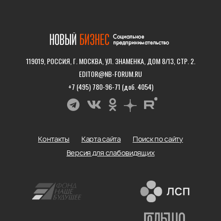
119019, РОССИЯ, Г. МОСКВА, УЛ. ЗНАМЕНКА, ДОМ 8/13, СТР. 2.
EDITOR@NB-FORUM.RU
+7 (495) 780-96-71 (доб. 4054)
Контакты
Карта сайта
Поиск по сайту
Версия для слабовидящих