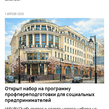
7 АПРЕЛЯ 2026
Открыт набор на программу
профпереподготовки для социальных
предпринимателей
НИУ ВШЭ объявляет о старте нового набора на