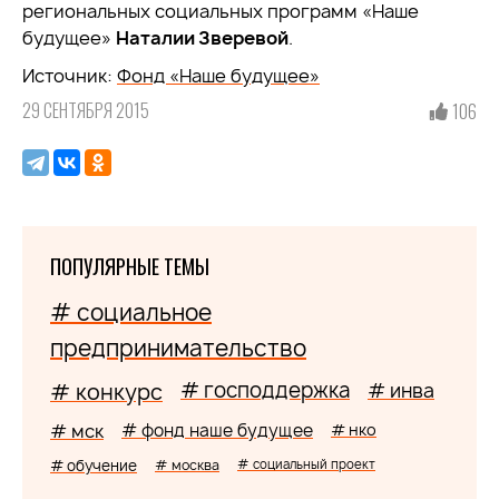
региональных социальных программ «Наше
будущее»
Наталии Зверевой
.
Источник:
Фонд «Наше будущее»
29 СЕНТЯБРЯ 2015
106
ПОПУЛЯРНЫЕ ТЕМЫ
# социальное
предпринимательство
# господдержка
# конкурс
# инва
# мск
# фонд наше будущее
# нко
# обучение
# москва
# социальный проект