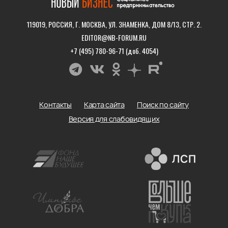
119019, РОССИЯ, Г. МОСКВА, УЛ. ЗНАМЕНКА, ДОМ 8/13, СТР. 2.
EDITOR@NB-FORUM.RU
+7 (495) 780-96-71 (доб. 4054)
Контакты
Карта сайта
Поиск по сайту
Версия для слабовидящих