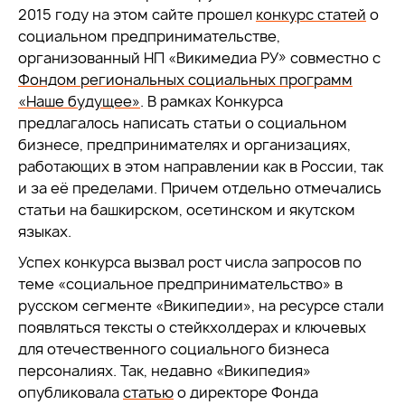
2015 году на этом сайте прошел
конкурс статей
о
социальном предпринимательстве,
организованный НП «Викимедиа РУ» совместно с
Фондом региональных социальных программ
«Наше будущее»
. В рамках Конкурса
предлагалось написать статьи о социальном
бизнесе, предпринимателях и организациях,
работающих в этом направлении как в России, так
и за её пределами. Причем отдельно отмечались
статьи на башкирском, осетинском и якутском
языках.
Успех конкурса вызвал рост числа запросов по
теме «социальное предпринимательство» в
русском сегменте «Википедии», на ресурсе стали
появляться тексты о стейкхолдерах и ключевых
для отечественного социального бизнеса
персоналиях. Так, недавно «Википедия»
опубликовала
статью
о директоре Фонда