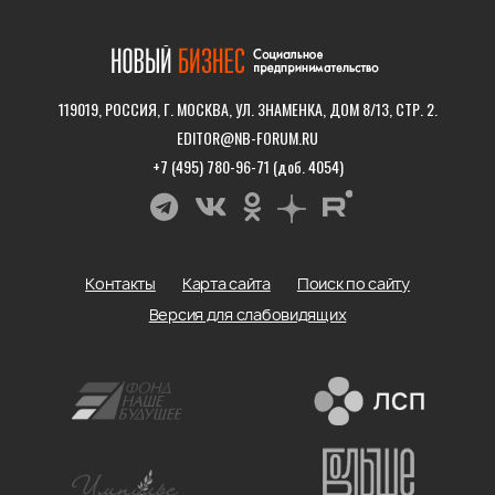
119019, РОССИЯ, Г. МОСКВА, УЛ. ЗНАМЕНКА, ДОМ 8/13, СТР. 2.
EDITOR@NB-FORUM.RU
+7 (495) 780-96-71 (доб. 4054)
Контакты
Карта сайта
Поиск по сайту
Версия для слабовидящих