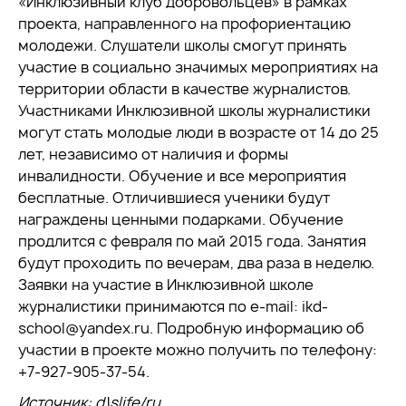
«Инклюзивный клуб добровольцев» в рамках
проекта, направленного на профориентацию
молодежи. Слушатели школы смогут принять
участие в социально значимых мероприятиях на
территории области в качестве журналистов.
Участниками Инклюзивной школы журналистики
могут стать молодые люди в возрасте от 14 до 25
лет, независимо от наличия и формы
инвалидности. Обучение и все мероприятия
бесплатные. Отличившиеся ученики будут
награждены ценными подарками. Обучение
продлится с февраля по май 2015 года. Занятия
будут проходить по вечерам, два раза в неделю.
Заявки на участие в Инклюзивной школе
журналистики принимаются по e-mail: ikd-
school@yandex.ru. Подробную информацию об
участии в проекте можно получить по телефону:
+7-927-905-37-54.
Источник:
d\slife/ru