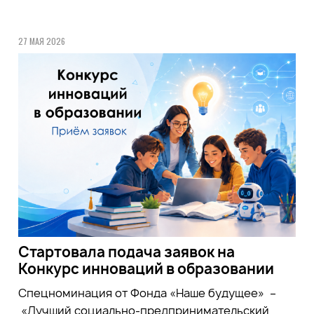
27 МАЯ 2026
Стартовала подача заявок на
Конкурс инноваций в образовании
Спецноминация от Фонда «Наше будущее» –
«Лучший социально-предпринимательский