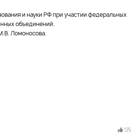
ования и науки РФ при участии федеральных
енных объединений.
.В. Ломоносова.
125