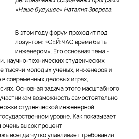
региональных социальных программ
«Наше будущее» Наталия Зверева.
В этом году форум проходит под
лозунгом: «СЕЙ:ЧАС время быть
инженером». Его основная тема -
и, научно-технических студенческих
ее тысячи молодых ученых, инженеров и
е в современных деловых играх,
сиях. Основная задача этого масштабного
 участникам возможность самостоятельно
ержки студенческой инженерной
 государственном уровне. Как показывает
й очень высок процент
жь всегда чутко улавливает требования