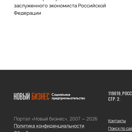
заслуженного экономиста Российской
Федерации
119019, РОСС
СТР. 2.
Портал «Новый бизнес», 2007 — 2026
Контакты
Политика конфиденциальности
Поиск по са