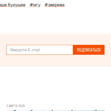
аше будущее
#мгу
#зверева
ПОДПИСАТЬСЯ
2 МАРТА 2026