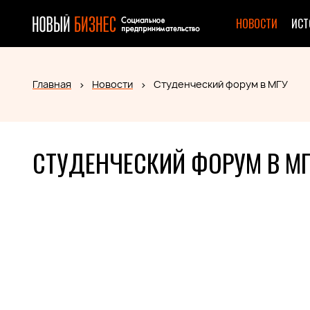
НОВОСТИ
ИСТ
Главная
Новости
Студенческий форум в МГУ
СТУДЕНЧЕСКИЙ ФОРУМ В М