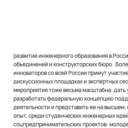
развитие инженерного образования в Росси
объединений и конструкторских бюро. Бол
инноваторов со всей России примут участи
дискуссионных площадках и экспертных сес
мероприятия тоже весьма масштабна: дать
разработать федеральную концепцию подд
деятельности и представить ее на высшем,
опыт, среди студенческих инженерных иде
соцпредпринимательских проектов: молоде