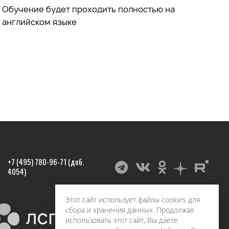
Обучение будет проходить полностью на
английском языке
+7 (495) 780-96-71 (доб.
4054)
Этот сайт использует файлы cookies для
сбора и хранения данных. Продолжая
использовать этот сайт, Вы даете