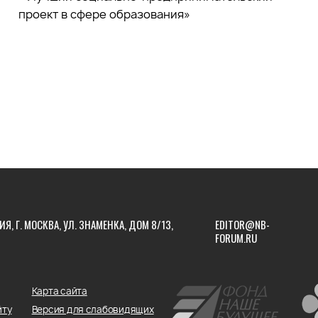
проект в сфере образования»
ИЯ, Г. МОСКВА, УЛ. ЗНАМЕНКА, ДОМ 8/13,
EDITOR@NB-
FORUM.RU
Карта сайта
йту
Версия для слабовидящих