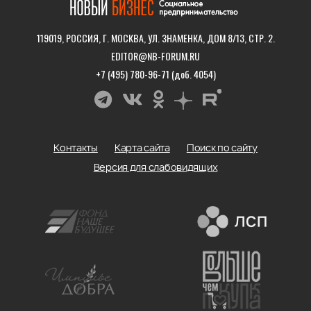
119019, РОССИЯ, Г. МОСКВА, УЛ. ЗНАМЕНКА, ДОМ 8/13, СТР. 2.
EDITOR@NB-FORUM.RU
+7 (495) 780-96-71 (доб. 4054)
Контакты
Карта сайта
Поиск по сайту
Версия для слабовидящих