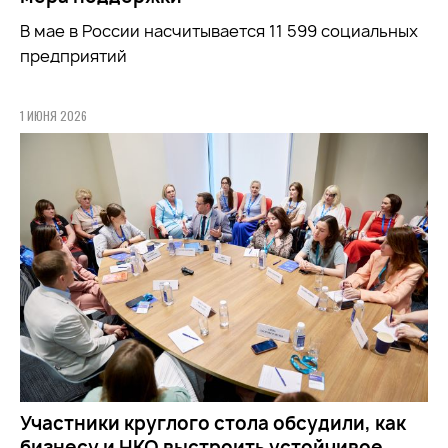
В мае в России насчитывается 11 599 социальных
предприятий
1 ИЮНЯ 2026
Участники круглого стола обсудили, как
бизнесу и НКО выстроить устойчивое