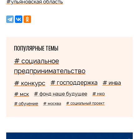
#ульяновская область
ПОПУЛЯРНЫЕ ТЕМЫ
# социальное
предпринимательство
# господдержка
# конкурс
# инва
# мск
# фонд наше будущее
# нко
# обучение
# москва
# социальный проект