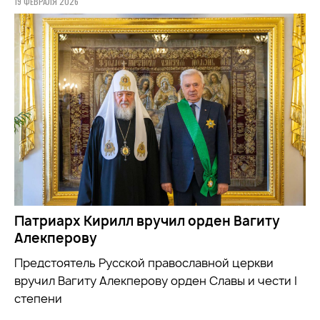
19 ФЕВРАЛЯ 2026
Патриарх Кирилл вручил орден Вагиту
Алекперову
Предстоятель Русской православной церкви
вручил Вагиту Алекперову орден Славы и чести I
степени