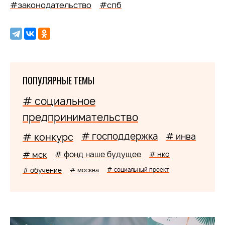
#законодательство
#спб
ПОПУЛЯРНЫЕ ТЕМЫ
# социальное
предпринимательство
# господдержка
# конкурс
# инва
# мск
# фонд наше будущее
# нко
# обучение
# москва
# социальный проект