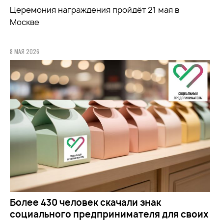
Церемония награждения пройдёт 21 мая в
Москве
8 МАЯ 2026
Более 430 человек скачали знак
социального предпринимателя для своих