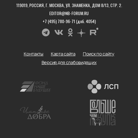
119019, РОССИЯ, Г. МОСКВА, УЛ. ЗНАМЕНКА, ДОМ 8/13, СТР. 2.
EDITOR@NB-FORUM.RU
+7 (495) 780-96-71 (доб. 4054)
Контакты
Карта сайта
Поиск по сайту
Версия для слабовидящих