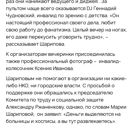
раз они нанимают ведущего и диджея . За
пультом чаще всего оказывается DJ Геннадий
Чудновский, инвалид по зрению с детства. «Он
настоящий профессионал своего дела, любит
свою работу до фанатизма. Целый вечер на ногах,
его даже перекусить уговорить трудно», –
рассказывает Шарипова.
К организаторам вечеринки присоединилась
также профессиональный фотограф – инвалид-
колясочник Ксения Иванова.
Шариповым не помогают в организации ни какие-
либо НКО, ни городские власти. С просьбой о
поддержке они обращались к председателю
Комитета по труду и социальной защите
Александру Ржаненкову, однако, по словам Марии
Шариповой, он заявил: «Деньги выделяются на
больницы и хосписы, а вы тут развлекаетесь».