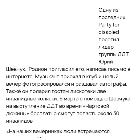
Одну из
последних
Party for
disabled
посетил
лидер
группы ДДТ
Юрий
Шевчук. Родион пригласил его, написав письмо в
интернете. Музыкант приехал в клуб и целый
вечер фотографировался и раздавал автографы.
Также он подарил гостям дискотеки две
инвалидные коляски. 6 марта с помощью Шевчука
на выступление ДДТ во время «Чартовой
дюжины» бесплатно смогут попасть около 30
инвалидов.
«На наших вечеринках люди встречаются,