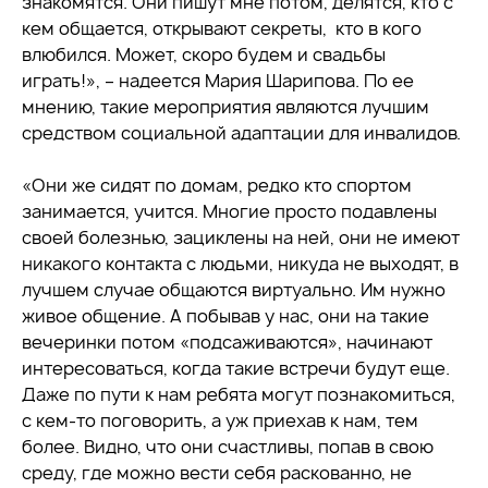
знакомятся. Они пишут мне потом, делятся, кто с
кем общается, открывают секреты, кто в кого
влюбился. Может, скоро будем и свадьбы
играть!», – надеется Мария Шарипова. По ее
мнению, такие мероприятия являются лучшим
средством социальной адаптации для инвалидов.
«Они же сидят по домам, редко кто спортом
занимается, учится. Многие просто подавлены
своей болезнью, зациклены на ней, они не имеют
никакого контакта с людьми, никуда не выходят, в
лучшем случае общаются виртуально. Им нужно
живое общение. А побывав у нас, они на такие
вечеринки потом «подсаживаются», начинают
интересоваться, когда такие встречи будут еще.
Даже по пути к нам ребята могут познакомиться,
с кем-то поговорить, а уж приехав к нам, тем
более. Видно, что они счастливы, попав в свою
среду, где можно вести себя раскованно, не