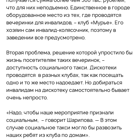
получается сумма более чем 300 тыс. рубелей,
что для них неподъемно. Единственное в городе
оборудованное место из тех, где проводятся
вечеринки для инвалидов, – клуб «Мурье». Его
хозяин сам инвалид-колясочник, поэтому в
заведении все предусмотрено.
Вторая проблема, решение которой упростило бы
жизнь посетителям таких вечеринок, –
доступность социального такси. Дискотеки
проводятся в разных клубах, так как посещать
одно и то же место надоедает. Но добираться
инвалидам на дискотеку самостоятельно бывает
очень непросто.
«Надо, чтобы наше мероприятие признали
социальным, – говорит Шарипова. — В этом
случае социальное такси могло бы развозить
наших ребят из клуба по домам».