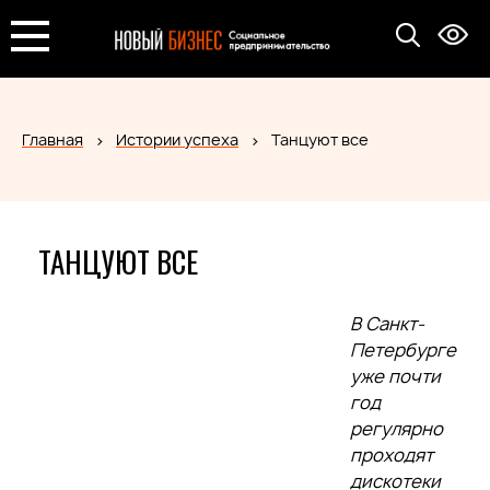
Главная
Истории успеха
Танцуют все
ТАНЦУЮТ ВСЕ
В Санкт-
Петербурге
уже почти
год
регулярно
проходят
дискотеки