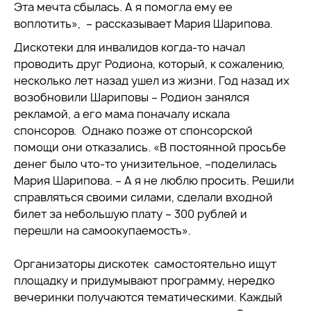
Эта мечта сбылась. А я помогла ему ее
воплотить», – рассказывает Мария Шарипова.
Дискотеки для инвалидов когда-то начал
проводить друг Родиона, который, к сожалению,
несколько лет назад ушел из жизни. Год назад их
возобновили Шариповы – Родион занялся
рекламой, а его мама поначалу искала
спонсоров. Однако позже от спонсорской
помощи они отказались. «В постоянной просьбе
денег было что-то унизительное, –поделилась
Мария Шарипова. – А я не люблю просить. Решили
справляться своими силами, сделали входной
билет за небольшую плату – 300 рублей и
перешли на самоокупаемость».
Организаторы дискотек самостоятельно ищут
площадку и придумывают программу, нередко
вечеринки получаются тематическими. Каждый