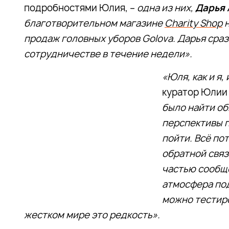
подробностями Юлия, –
одна из них,
Дарья 
благотворительном магазине
Charity Shop
н
продаж головных уборов Golova. Дарья сраз
сотрудничестве в течение недели».
«Юля, как и я,
куратор Юлии 
было найти об
перспективы п
пойти. Всё по
обратной связ
частью сообще
атмосфера по
можно тестиро
жестком мире это редкость».