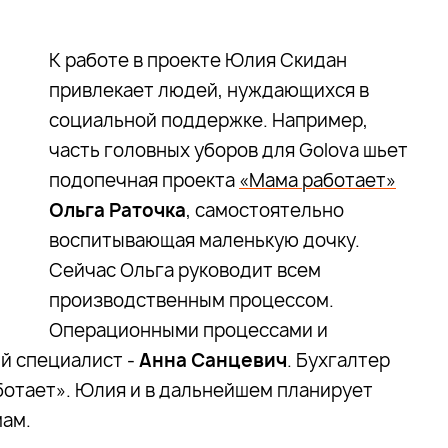
К работе в проекте Юлия Скидан
привлекает людей, нуждающихся в
социальной поддержке. Например,
часть головных уборов для Golova шьет
подопечная проекта
«Мама работает»
Ольга Раточка
, самостоятельно
воспитывающая маленькую дочку.
Сейчас Ольга руководит всем
производственным процессом.
Операционными процессами и
й специалист -
Анна Санцевич
. Бухгалтер
аботает». Юлия и в дальнейшем планирует
мам.