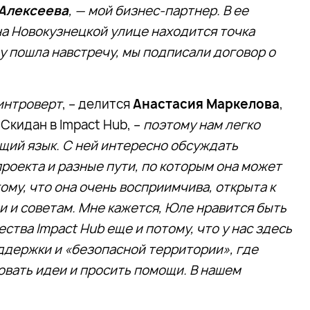
Алексеева
, — мой бизнес-партнер. В ее
а Новокузнецкой улице находится точка
у пошла навстречу, мы подписали договор о
 интроверт
, – делится
Анастасия Маркелова
,
Скидан в Impact Hub, –
поэтому нам легко
щий язык. С ней интересно обсуждать
роекта и разные пути, по которым она может
тому, что она очень восприимчива, открыта к
и и советам. Мне кажется, Юле нравится быть
ства Impact Hub еще и потому, что у нас здесь
ддержки и «безопасной территории», где
вать идеи и просить помощи. В нашем