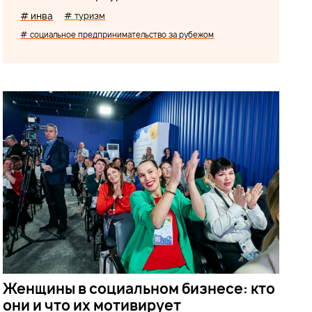
# инва
# туризм
# социальное предпринимательство за рубежом
Женщины в социальном бизнесе: кто
они и что их мотивирует