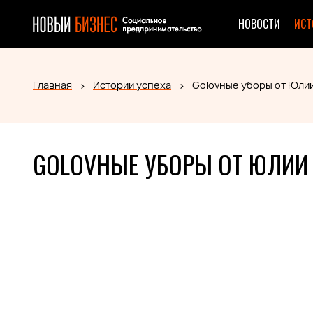
НОВОСТИ
ИСТ
Главная
Истории успеха
Golovные уборы от Юли
GOLOVНЫЕ УБОРЫ ОТ ЮЛИИ