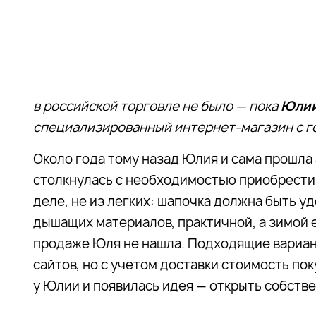
в российской торговле не было — пока
Юлии
специализированный интернет-магазин с 
Около года тому назад Юлия и сама прошла 
столкнулась с необходимостью приобрести 
деле, не из легких: шапочка должна быть у
дышащих материалов, практичной, а зимой 
продаже Юля не нашла. Подходящие вариан
сайтов, но с учетом доставки стоимость по
у Юлии и появилась идея — открыть собств