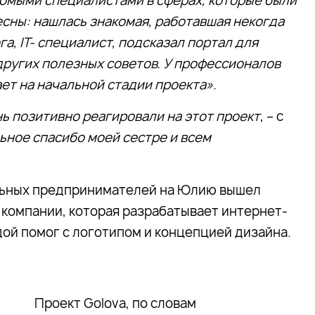
омыми специалистами в сферах, которые были
сны: нашлась знакомая, работавшая некогда
а, IT- специалист, подсказал портал для
других полезных советов. У профессионалов
ает на начальной стадии проекта».
ень позитивно реагировали на этот проект
, – с
ьное спасибо моей сестре и всем
ьных предпринимателей на Юлию вышел
 компании, которая разрабатывает интернет-
дой помог с логотипом и концепцией дизайна.
Проект Golova, по словам