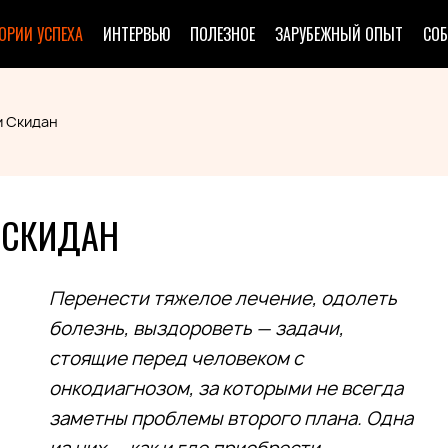
ОРИИ УСПЕХА
ИНТЕРВЬЮ
ПОЛЕЗНОЕ
ЗАРУБЕЖНЫЙ ОПЫТ
СО
и Скидан
 СКИДАН
Перенести тяжелое лечение, одолеть
болезнь, выздороветь — задачи,
стоящие перед человеком с
онкодиагнозом, за которыми не всегда
заметны проблемы второго плана. Одна