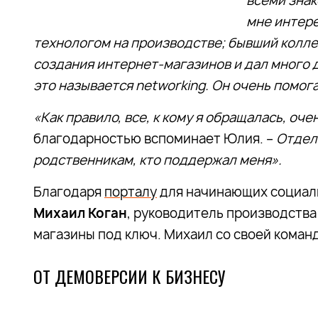
всеми знак
мне интере
технологом на производстве; бывший коллег
создания интернет-магазинов и дал много 
это называется networking. Он очень помог
«Как правило, все, к кому я обращалась, оч
благодарностью вспоминает Юлия. –
Отдел
родственникам, кто поддержал меня».
Благодаря
порталу
для начинающих социал
Михаил Коган
, руководитель производства
магазины под ключ. Михаил со своей коман
ОТ ДЕМОВЕРСИИ К БИЗНЕСУ