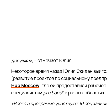
девушки»
, – отмечает Юлия.
Некоторое время назад Юлия Скидан выигр
(развитие проектов по социальному предп
Hub Moscow
, где ей предоставили рабочее
специалистам
pro bono
* в разных областях.
«Всего в программе участвуют 10 социаль