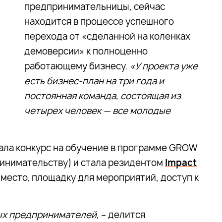
предпринимательницы, сейчас
находится в процессе успешного
перехода от «сделанной на коленках
демоверсии» к полноценно
работающему бизнесу.
«У проекта уже
есть бизнес-план на три года и
постоянная команда, состоящая из
четырех человек — все молодые
ала конкурс на обучение в программе GROW
ринимательству) и стала резидентом
Impact
 место, площадку для мероприятий, доступ к
ных предпринимателей
, – делится