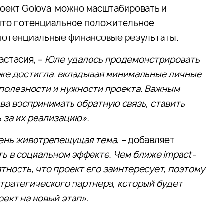
оект Golova можно масштабировать и
, что потенциальное положительное
и потенциальные финансовые результаты.
настасия, –
Юле удалось продемонстрировать
 уже достигла, вкладывая минимальные личные
 полезности и нужности проекта. Важным
ва воспринимать обратную связь, ставить
 за их реализацию».
чень животрепещущая тема
, – добавляет
ть в социальном эффекте. Чем ближе impact-
тность, что проект его заинтересует, поэтому
стратегического партнера, который будет
ект на новый этап».