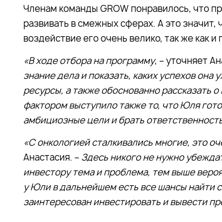
Членам команды GROW понравилось, что пр
развивать в смежных сферах. А это значит
воздействие его очень велико, так же как 
«В ходе отбора на программу
, – уточняет А
знание дела и показать, каких успехов она
ресурсы, а также обоснованно рассказать о
фактором выступило также то, что Юля гото
амбициозные цели и брать ответственность
«С онкологией сталкивались многие, это о
Анастасия. –
Здесь никого не нужно убежда
инвестору тема и проблема, тем выше вероя
у Юли в дальнейшем есть все шансы найти 
заинтересован инвестировать и вывести про