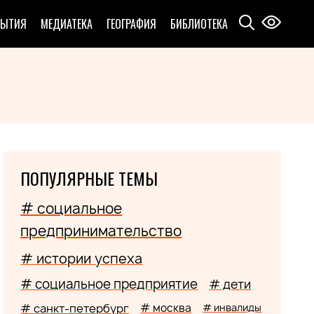
БЫТИЯ
МЕДИАТЕКА
ГЕОГРАФИЯ
БИБЛИОТЕКА
ПОПУЛЯРНЫЕ ТЕМЫ
# социальное
предпринимательство
# истории успеха
# социальное предприятие
# дети
# санкт-петербург
# москва
# инвалиды