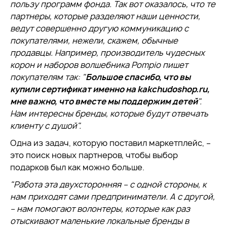
пользу программ фонда. Так вот оказалось, что те
партнеры, которые разделяют наши ценности,
ведут совершенно другую коммуникацию с
покупателями, нежели, скажем, обычные
продавцы. Например, производитель чудесных
корон и наборов волшебника Pompio пишет
покупателям так: "
Большое спасибо, что вы
купили сертификат именно на kakchudoshop.ru,
мне важно, что вместе мы поддержим детей
".
Нам интересны бренды, которые будут отвечать
клиенту с душой".
Одна из задач, которую поставил маркетплейс, –
это поиск новых партнеров, чтобы выбор
подарков был как можно больше.
"Работа эта двухсторонняя – с одной стороны, к
нам приходят сами предприниматели. А с другой,
– нам помогают волонтеры, которые как раз
отыскивают маленькие локальные бренды в