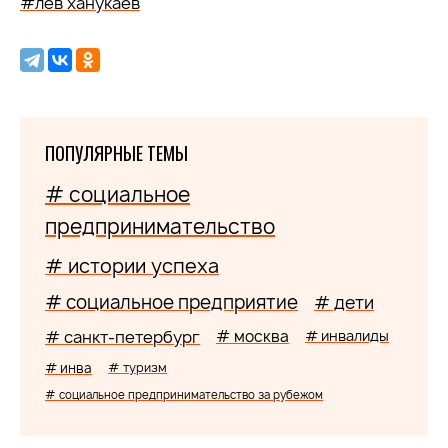
#лев ханукаев
ПОПУЛЯРНЫЕ ТЕМЫ
# социальное
предпринимательство
# истории успеха
# социальное предприятие
# дети
# санкт-петербург
# москва
# инвалиды
# инва
# туризм
# социальное предпринимательство за рубежом