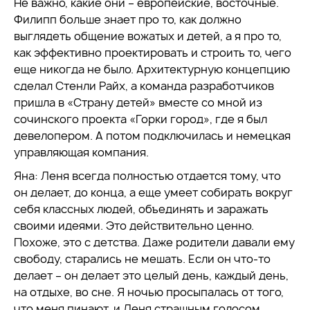
Не важно, какие они – европейские, восточные.
Филипп больше знает про то, как должно
выглядеть общение вожатых и детей, а я про то,
как эффективно проектировать и строить то, чего
еще никогда не было. Архитектурную концепцию
сделал Стенли Райх, а команда разработчиков
пришла в «Страну детей» вместе со мной из
сочинского проекта «Горки город», где я был
девелопером. А потом подключилась и немецкая
управляющая компания.
Яна: Леня всегда полностью отдается тому, что
он делает, до конца, а еще умеет собирать вокруг
себя классных людей, объединять и заражать
своими идеями. Это действительно ценно.
Похоже, это с детства. Даже родители давали ему
свободу, старались не мешать. Если он что-то
делает – он делает это целый день, каждый день,
на отдыхе, во сне. Я ночью просыпалась от того,
что меня пинают, и Леня страшным голосом