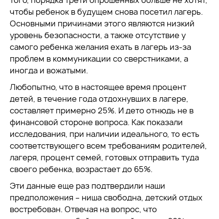
того, порядка трети опрошенных больше не хотят,
чтобы ребенок в будущем снова посетил лагерь.
Основными причинами этого являются низкий
уровень безопасности, а также отсутствие у
самого ребенка желания ехать в лагерь из-за
проблем в коммуникации со сверстниками, а
иногда и вожатыми.
Любопытно, что в настоящее время процент
детей, в течение года отдохнувших в лагере,
составляет примерно 25%. И дето отнюдь не в
финансовой стороне вопроса. Как показали
исследования, при наличии идеального, то есть
соответствующего всем требованиям родителей,
лагеря, процент семей, готовых отправить туда
своего ребенка, возрастает до 65%.
Эти данные еще раз подтвердили наши
предположения – ниша свободна, детский отдых
востребован. Отвечая на вопрос, что