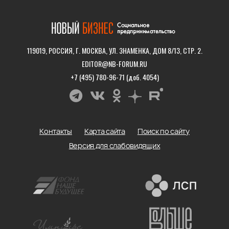
119019, РОССИЯ, Г. МОСКВА, УЛ. ЗНАМЕНКА, ДОМ 8/13, СТР. 2.
EDITOR@NB-FORUM.RU
+7 (495) 780-96-71 (доб. 4054)
Контакты
Карта сайта
Поиск по сайту
Версия для слабовидящих