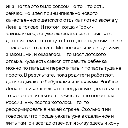
Яна: Тогда это было совсем не то, что есть
сейчас. Но идея принципиально нового
качественного детского отдыха плотно засела у
Лени в голове. И потом, когда «Горки»
закончились, он уже окончательно понял, что
детская тема - это круто. Но отдыхать детям негде
– надо что-то делать. Мы поговорили с друзьями,
знакомыми, и оказалось, что мест детского
отдыха, куда есть смысл отправить ребенка,
можно по пальцам пересчитать и попасть туда не
просто. В результате, пока родители работают,
дети отдыхают с бабушками или нянями. Вообще
Леня такой человек, что всегда хочет делать что-
то, чего нет, или что-то качественно новое для
России. Ему всегда хотелось что-то
реформировать в нашей стране. Сколько я ни
говорила, что проще уехать уже в сделанное и
жить там, он всегда отвечал: я живу здесь и хочу