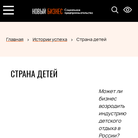
Главная
Истории успеха
Страна детей
СТРАНА ДЕТЕЙ
Может ли
бизнес
возродить
индустрию
детского
отдыха в
России?