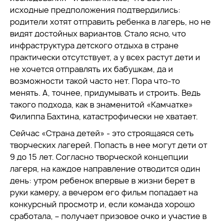
исходные предположения подтвердились:
родители хотят отправить ребенка в лагерь, но не
видят достойных вариантов. Стало ясно, что
инфраструктура детского отдыха в стране
практически отсутствует, а у всех растут дети и
не хочется отправлять их бабушкам, да и
возможности такой часто нет. Пора что-то
менять. А, точнее, придумывать и строить. Ведь
такого подхода, как в знаменитой «Камчатке»
Филиппа Бахтина, катастрофически не хватает.
Сейчас «Страна детей» - это строящаяся сеть
творческих лагерей. Попасть в нее могут дети от
9 до 15 лет. Согласно творческой концепции
лагеря, на каждое направление отводится один
день: утром ребенок впервые в жизни берет в
руки камеру, а вечером его фильм попадает на
конкурсный просмотр и, если команда хорошо
сработала, – получает призовое очко и участие в