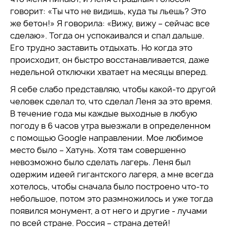
говорит: «Ты что не видишь, куда ты льешь? Это
же бетон!» Я говорила: «Вижу, вижу – сейчас все
сделаю». Тогда он успокаивался и спал дальше.
Его трудно заставить отдыхать. Но когда это
происходит, он быстро восстанавливается, даже
недельной отключки хватает на месяцы вперед.
Я себе слабо представляю, чтобы какой-то другой
человек сделал то, что сделал Леня за это время.
В течение года мы каждые выходные в любую
погоду в 6 часов утра выезжали в определенном
с помощью Google направлении. Мое любимое
место было – Хатунь. Хотя там совершенно
невозможно было сделать лагерь. Леня был
одержим идеей гигантского лагеря, а мне всегда
хотелось, чтобы сначала было построено что-то
небольшое, потом это размножилось и уже тогда
появился монумент, а от него и другие - лучами
по всей стране. Россия – страна детей!