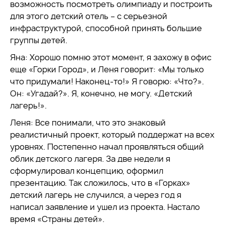
возможность посмотреть олимпиаду и построить
для этого детский отель – с серьезной
инфраструктурой, способной принять большие
группы детей.
Яна: Хорошо помню этот момент, я захожу в офис
еще «Горки Город», и Леня говорит: «Мы только
что придумали! Наконец-то!» Я говорю: «Что?».
Он: «Угадай?». Я, конечно, не могу. «Детский
лагерь!».
Леня: Все понимали, что это знаковый
реалистичный проект, который поддержат на всех
уровнях. Постепенно начал проявляться общий
облик детского лагеря. За две недели я
сформулировал концепцию, оформил
презентацию. Так сложилось, что в «Горках»
детский лагерь не случился, а через год я
написал заявление и ушел из проекта. Настало
время «Страны детей».