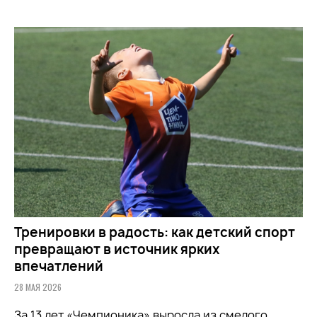
Тренировки в радость: как детский спорт
превращают в источник ярких
впечатлений
28 МАЯ 2026
За 13 лет «Чемпионика» выросла из смелого