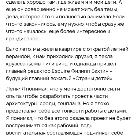
сделать хорошо там, где живем я и мои дети. А
еще он совершенно не может жить без темы,
дела, которое его бы полностью занимало. Если
что-то закончилось, ему нужно, чтобы сразу же
что-то началось, еще более интересное и
грандиозное.
Было лето, мы жили в квартире с открытой летней
верандой, к нам приходили друзья, я пекла
круассаны, мы пили вино, и однажды пришел
главный редактор Esquire Филипп Бахтин –
будущий главный вожатый «Страны детей»…
Леня: Я понимал, что у меня достаточно сил и
опыта, чтобы разработать проект в части
архитектуры, среды, генплана. Но я плохо
представлял себе все тонкости работы с детьми.
Я понимал, что без этого раздела проект не будет
восприниматься как рабочий, ведь
воспитательная составляющая подчиняет себе