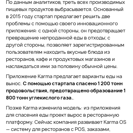
По данным аналитиков, треть всех производимых
пищевых продуктов выбрасывается. Основанный
в 2015 году стартап предлагает решить две
проблемы с помощью своего инновационного
приложения: с одной стороны, он предотвращает
превращение непроданной еды в отходы; с
другой стороны, позволяет зарегистрированным
пользователям находить вкусные блюда из
ресторанов, кафе и продуктовых магазинов и
наслаждаться ими за половину обычной цены.
Приложение Karma предлагает варианты еды на
вынос.
С помощью стартапа спасено 1 200 тонн
продовольствия, предотвращено образование 1
800 тонн углекислого газа.
.
Позже Karma изменила модель: из приложения
для спасения еды проект вырос в ресторанную
платформу. Сейчас компания развивает Karma OS
— систему для ресторанов с POS, заказами,