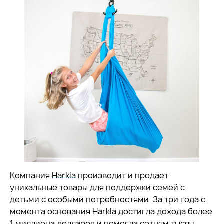
Компания
Harkla
производит и продает
уникальные товары для поддержки семей с
детьми с особыми потребностями. За три года с
момента основания Harkla достигла дохода более
1 миллиона долларов и помогла сотням тысяч