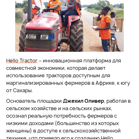
Hello Tractor
– инновационная платформа для
совместной экономики, которая делает
использование тракторов доступным для
маргинализированных фермеров в Африке, к югу
от Сахары.
Основатель площадки
Джехил Оливер
, работая в
сельском хозяйстве и на сельских рынках,
осознал реальную потребность фермеров с
низкими доходами (большинство из которых
женщины) в доступе к сельскохозяйственной
технике, что привело его к созданию Hello