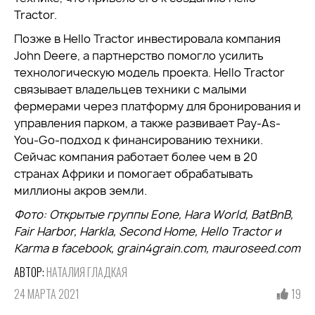
Tractor.
Позже в Hello Tractor инвестировала компания
John Deere, а партнерство помогло усилить
технологическую модель проекта. Hello Tractor
связывает владельцев техники с малыми
фермерами через платформу для бронирования и
управления парком, а также развивает Pay-As-
You-Go-подход к финансированию техники.
Сейчас компания работает более чем в 20
странах Африки и помогает обрабатывать
миллионы акров земли.
Фото: Открытые группы Eone, Hara World, BatBnB,
Fair Harbor, Harkla, Second Home, Hello Tractor и
Karma в facebook, grain4grain.com, mauroseed.com
АВТОР:
НАТАЛИЯ ГЛАДКАЯ
24 МАРТА 2021
19