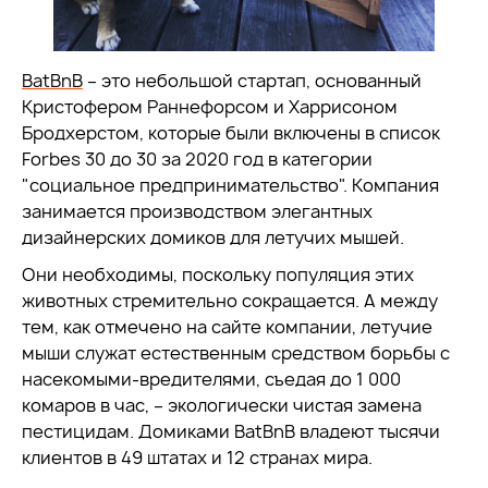
BatBnB
– это небольшой стартап, основанный
Кристофером Раннефорсом и Харрисоном
Бродхерстом, которые были включены в список
Forbes 30 до 30 за 2020 год в категории
"социальное предпринимательство". Компания
занимается производством элегантных
дизайнерских домиков для летучих мышей.
Они необходимы, поскольку популяция этих
животных стремительно сокращается. А между
тем, как отмечено на сайте компании, летучие
мыши служат естественным средством борьбы с
насекомыми-вредителями, съедая до 1 000
комаров в час, – экологически чистая замена
пестицидам. Домиками BatBnB владеют тысячи
клиентов в 49 штатах и 12 странах мира.