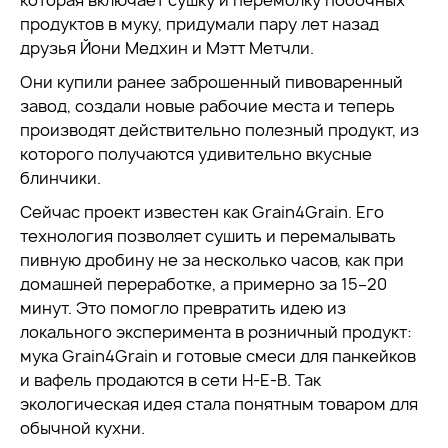
которая включает сушку и перемолку побочных
продуктов в муку, придумали пару лет назад
друзья Йони Медхин и Мэтт Метчли.
Они купили ранее заброшенный пивоваренный
завод, создали новые рабочие места и теперь
производят действительно полезный продукт, из
которого получаются удивительно вкусные
блинчики.
Сейчас проект известен как Grain4Grain. Его
технология позволяет сушить и перемалывать
пивную дробину не за несколько часов, как при
домашней переработке, а примерно за 15–20
минут. Это помогло превратить идею из
локального эксперимента в розничный продукт:
мука Grain4Grain и готовые смеси для панкейков
и вафель продаются в сети H-E-B. Так
экологическая идея стала понятным товаром для
обычной кухни.