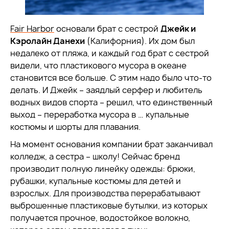
Fair Harbor
основали брат с сестрой
Джейк и
Кэролайн Данехи
(Калифорния). Их дом был
недалеко от пляжа, и каждый год брат с сестрой
видели, что пластикового мусора в океане
становится все больше. С этим надо было что-то
делать. И Джейк – заядлый серфер и любитель
водных видов спорта – решил, что единственный
выход – переработка мусора в … купальные
костюмы и шорты для плавания.
На момент основания компании брат заканчивал
колледж, а сестра – школу! Сейчас бренд
производит полную линейку одежды: брюки,
рубашки, купальные костюмы для детей и
взрослых. Для производства перерабатывают
выброшенные пластиковые бутылки, из которых
получается прочное, водостойкое волокно,