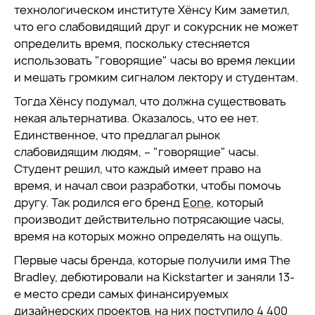
технологическом институте Хёнсу Ким заметил,
что его слабовидящий друг и сокурсник не может
определить время, поскольку стесняется
использовать "говорящие" часы во время лекции
и мешать громким сигналом лектору и студентам.
Тогда Хёнсу подумал, что должна существовать
некая альтернатива. Оказалось, что ее нет.
Единственное, что предлагал рынок
слабовидящим людям, – "говорящие" часы.
Студент решил, что каждый имеет право на
время, и начал свои разработки, чтобы помочь
другу. Так родился его бренд
Eone
, который
производит действительно потрясающие часы,
время на которых можно определять на ощупь.
Первые часы бренда, которые получили имя The
Bradley, дебютировали на Kickstarter и заняли 13-
е место среди самых финансируемых
дизайнерских проектов, на них поступило 4 400