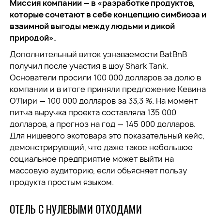
Миссия компании — в «разработке продуктов,
которые сочетают в себе концепцию симбиоза и
взаимной выгоды между людьми и дикой
природой».
Дополнительный виток узнаваемости BatBnB
получил после участия в шоу Shark Tank.
Основатели просили 100 000 долларов за долю в
компании и в итоге приняли предложение Кевина
О’Лири — 100 000 долларов за 33,3 %. На момент
питча выручка проекта составляла 135 000
долларов, а прогноз на год — 145 000 долларов.
Для нишевого экотовара это показательный кейс,
демонстрирующий, что даже такое небольшое
социальное предприятие может выйти на
массовую аудиторию, если объясняет пользу
продукта простым языком.
ОТЕЛЬ С НУЛЕВЫМИ ОТХОДАМИ