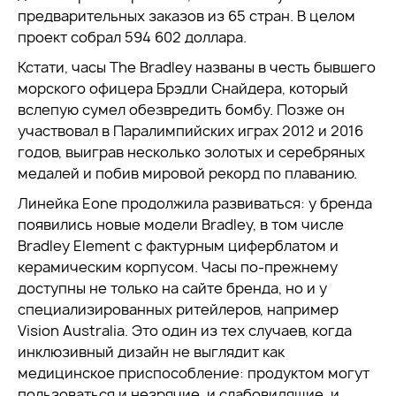
предварительных заказов из 65 стран. В целом
проект собрал 594 602 доллара.
Кстати, часы The Bradley названы в честь бывшего
морского офицера Брэдли Снайдера, который
вслепую сумел обезвредить бомбу. Позже он
участвовал в Паралимпийских играх 2012 и 2016
годов, выиграв несколько золотых и серебряных
медалей и побив мировой рекорд по плаванию.
Линейка Eone продолжила развиваться: у бренда
появились новые модели Bradley, в том числе
Bradley Element с фактурным циферблатом и
керамическим корпусом. Часы по-прежнему
доступны не только на сайте бренда, но и у
специализированных ритейлеров, например
Vision Australia. Это один из тех случаев, когда
инклюзивный дизайн не выглядит как
медицинское приспособление: продуктом могут
пользоваться и незрячие, и слабовидящие, и