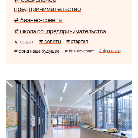
предпринимательство
# бизнес-советы
# школа соцпредпринимательства
# совет
# советы
# стартап
# фонд наше будущее
# бизнес-совет
# франшиза