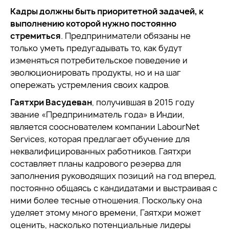
Кадры должны быть приоритетной задачей, к
выполнению которой нужно постоянно
стремиться
. Предприниматели обязаны не
только уметь предугадывать то, как будут
изменяться потребительское поведение и
эволюционировать продукты, но и на шаг
опережать устремления своих кадров.
Гаятхри Васудеван
, получившая в 2015 году
звание «Предприниматель года» в Индии,
является сооснователем компании LabourNet
Services, которая предлагает обучение для
неквалифицированных работников. Гаятхри
составляет планы кадрового резерва для
заполнения руководящих позиций на год вперед,
постоянно общаясь с кандидатами и выстраивая с
ними более тесные отношения. Поскольку она
уделяет этому много времени, Гаятхри может
оценить, насколько потенциальные лидеры