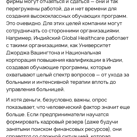
фирмы могут отчаяться и сдаться — они и так
перегружены работой, да и нет времени для
создания высококлассных обучающих программ.
Это очевидно. Для этих целей компании могут
сотрудничать со сторонними организациями.
Например, Индийский Global Healthcare работает
с такими организациями, как Университет
Джорджа Вашингтона и Национальная
корпорация повышения квалификации в Индии,
создавая обучающие программы, которые
охватывают целый спектр вопросов — от ухода за
больными и интенсивной терапии вплоть до
управления больницей.
И хотя деньги, безусловно, важны, опрос
показывает, что человеческий фактор значит еще
больше. Если предприниматели научатся
формировать кадровый резерв (даже будучи
занятыми поиском финансовых ресурсов), они
справятся со сложной ситуацией, которая