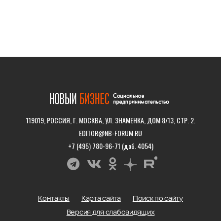
119019, РОССИЯ, Г. МОСКВА, УЛ. ЗНАМЕНКА, ДОМ 8/13, СТР. 2.
EDITOR@NB-FORUM.RU
+7 (495) 780-96-71 (доб. 4054)
Контакты
Карта сайта
Поиск по сайту
Версия для слабовидящих