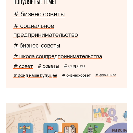
ПОПУЛЯРНЫЕ ТЕМЫ
# бизнес советы
# социальное
предпринимательство
# бизнес-советы
# школа соцпредпринимательства
# совет
# советы
# стартап
# фонд наше будущее
# бизнес-совет
# франшиза