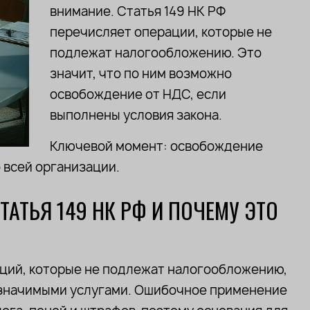
внимание. Статья 149 НК РФ
перечисляет операции, которые не
подлежат налогообложению. Это
значит, что по ним возможно
освобождение от НДС, если
выполнены условия закона.
Ключевой момент: освобождение
о всей организации.
ТАТЬЯ 149 НК РФ И ПОЧЕМУ ЭТО
аций, которые не подлежат налогообложению,
о значимыми услугами. Ошибочное применение