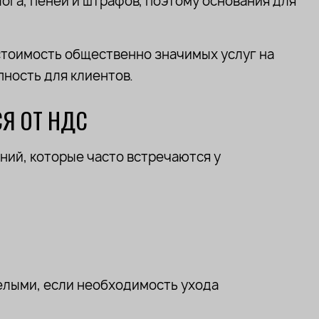
ога, пеней и штрафов, поэтому основания для
 стоимость общественно значимых услуг на
пность для клиентов.
Я ОТ НДС
ений, которые часто встречаются у
елыми, если необходимость ухода