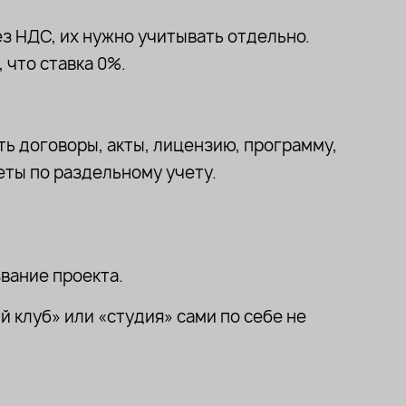
ез НДС, их нужно учитывать отдельно.
 что ставка 0%.
ь договоры, акты, лицензию, программу,
еты по раздельному учету.
вание проекта.
й клуб» или «студия» сами по себе не
.