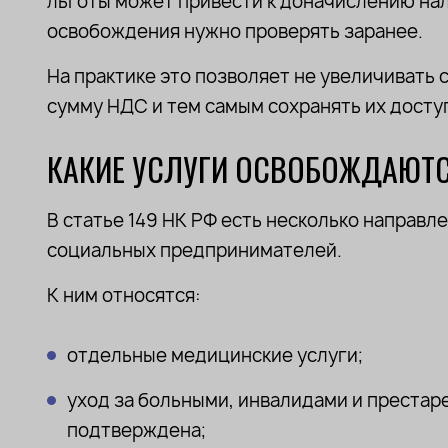
льготы может привести к доначислению нал
освобождения нужно проверять заранее.
На практике это позволяет не увеличивать
сумму НДС и тем самым сохранять их досту
КАКИЕ УСЛУГИ ОСВОБОЖДАЮТС
В статье 149 НК РФ есть несколько направл
социальных предпринимателей.
К ним относятся:
отдельные медицинские услуги;
уход за больными, инвалидами и престар
подтверждена;