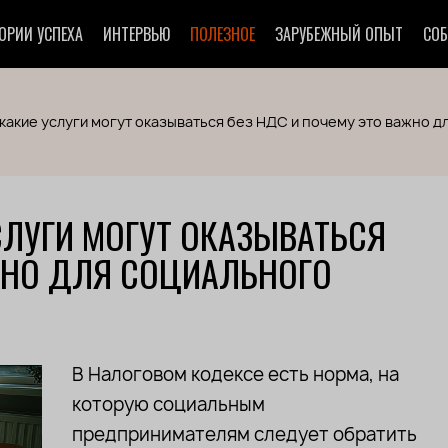
ОРИИ УСПЕХА
ИНТЕРВЬЮ
ПОЛЕЗНОЕ
ЗАРУБЕЖНЫЙ ОПЫТ
СО
 какие услуги могут оказываться без НДС и почему это важно 
УСЛУГИ МОГУТ ОКАЗЫВАТЬСЯ
АЖНО ДЛЯ СОЦИАЛЬНОГО
В Налоговом кодексе есть норма, на
которую социальным
предпринимателям следует обратить