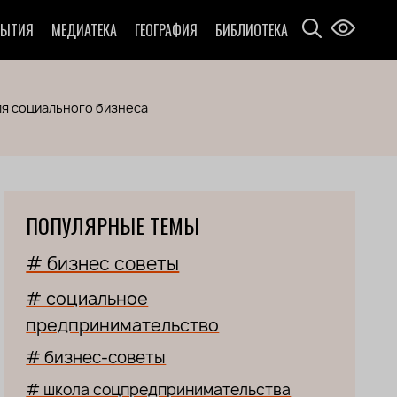
БЫТИЯ
МЕДИАТЕКА
ГЕОГРАФИЯ
БИБЛИОТЕКА
для социального бизнеса
ПОПУЛЯРНЫЕ ТЕМЫ
# бизнес советы
# социальное
предпринимательство
# бизнес-советы
# школа соцпредпринимательства