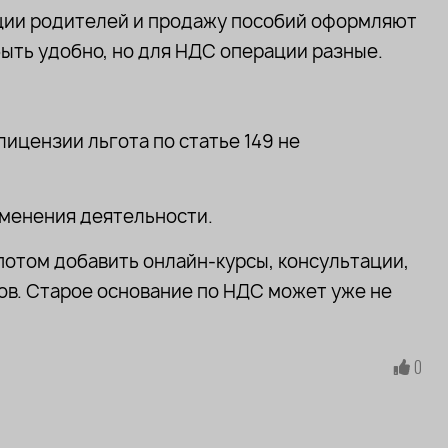
ации родителей и продажу пособий оформляют
быть удобно, но для НДС операции разные.
лицензии льгота по статье 149 не
менения деятельности.
 потом добавить онлайн-курсы, консультации,
ов. Старое основание по НДС может уже не
0