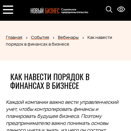
Главная
События
Вебинары
Как навести
порядок в финансах в бизнесе
КАК НАВЕСТИ ПОРЯДОК В
ФИНАНСАХ В БИЗНЕСЕ
Каждой компании важно вести управленческий
учет, чтобы контролировать финансы и
планировать будущее бизнеса. Поэтому
предпринимателю важно понимать основы
данного учета и знать, из чего он состоит.