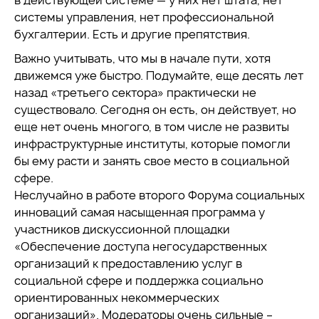
в действующей системе — у них нет штата, нет
системы управления, нет профессиональной
бухгалтерии. Есть и другие препятствия.
Важно учитывать, что мы в начале пути, хотя
движемся уже быстро. Подумайте, еще десять лет
назад «третьего сектора» практически не
существовало. Сегодня он есть, он действует, но
еще нет очень многого, в том числе не развиты
инфраструктурные институты, которые помогли
бы ему расти и занять свое место в социальной
сфере.
Неслучайно в работе второго Форума социальных
инноваций самая насыщенная программа у
участников дискуссионной площадки
«Обеспечение доступа негосударственных
организаций к предоставлению услуг в
социальной сфере и поддержка социально
ориентированных некоммерческих
организаций». Модераторы очень сильные –