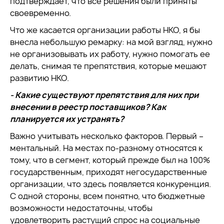
подтверждает, что все решения были приняты
своевременно.
Что же касается организации работы НКО, я бы
внесла небольшую ремарку: на мой взгляд, нужно
не организовывать их работу, нужно помогать ее
делать, снимая те препятствия, которые мешают
развитию НКО.
- Какие существуют препятствия для них при
внесении в реестр поставщиков? Как
планируется их устранять?
Важно учитывать несколько факторов. Первый –
ментальный. На местах по-разному относятся к
тому, что в сегмент, который прежде был на 100%
государственным, приходят негосударственные
организации, что здесь появляется конкуренция.
С одной стороны, всем понятно, что бюджетные
возможности недостаточны, чтобы
удовлетворить растущий спрос на социальные