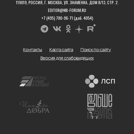
119019, РОССИЯ, Г. МОСКВА, УЛ. ЗНАМЕНКА, ДОМ 8/13, СТР. 2.
EDITOR@NB-FORUM.RU
+7 (495) 780-96-71 (доб. 4054)
Контакты
Карта сайта
Поиск по сайту
Версия для слабовидящих