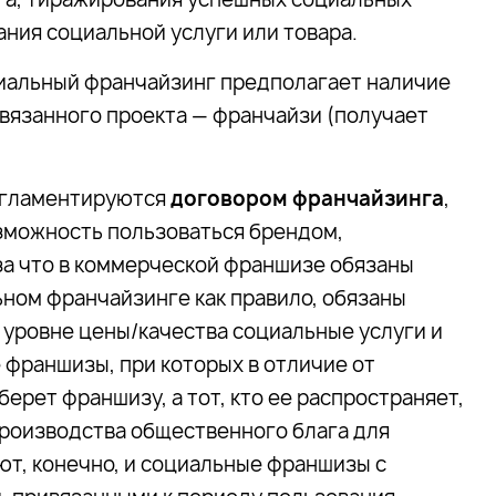
ания социальной услуги или товара.
циальный франчайзинг предполагает наличие
вязанного проекта — франчайзи (получает
егламентируются
договором франчайзинга
,
зможность пользоваться брендом,
за что в коммерческой франшизе обязаны
ьном франчайзинге как правило, обязаны
 уровне цены/качества социальные услуги и
 франшизы, при которых в отличие от
ерет франшизу, а тот, кто ее распространяет,
производства общественного блага для
т, конечно, и социальные франшизы с