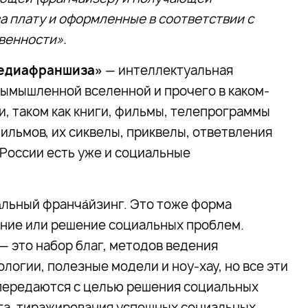
а плату и оформленные в соответствии с
венности».
едиафраншиза»
— интеллектуальная
вымышленной вселенной и прочего в каком-
, таком как книги, фильмы, телепрограммы
ильмов, их сиквелы, приквелы, ответвления
в России есть уже и социальные
́льный франча́йзинг. Это тоже форма
ение или решение социальных проблем.
— это набор благ, методов ведения
логии, полезные модели и ноу-хау, но все эти
передаются с целью решения социальных
га, тиражирования успешных социальных