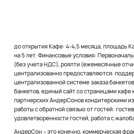
до открытия Кафе: 4-4,5 месяца, площадь Ка
на 5 лет. Финансовые условия: Первоначальн
(без учета НДС), роялти (ежемесячные отчи
централизованно предоставляются: поддер
централизованной системе заказа банкетов
банкетов, единый сайт со страницами кафе
партнерских АндерСонов кондитерскими из
работы с обратной связью от гостей: госте
удовлетворенности гостей, работа с жалоба
АндерСон – это конечно, коммерческая фра