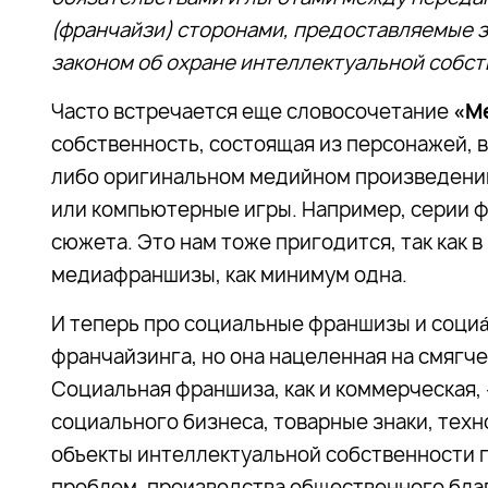
(франчайзи) сторонами, предоставляемые з
законом об охране интеллектуальной собст
Часто встречается еще словосочетание
«М
собственность, состоящая из персонажей, 
либо оригинальном медийном произведении
или компьютерные игры. Например, серии ф
сюжета. Это нам тоже пригодится, так как 
медиафраншизы, как минимум одна.
И теперь про социальные франшизы и социа
франчайзинга, но она нацеленная на смягч
Социальная франшиза, как и коммерческая, 
социального бизнеса, товарные знаки, техно
объекты интеллектуальной собственности 
проблем, производства общественного бла