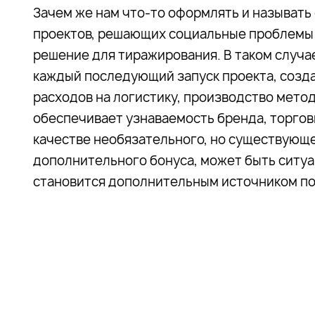
Зачем же нам что-то оформлять и называт
проектов, решающих социальные проблемы:
решение для тиражирования. В таком случа
каждый последующий запуск проекта, созд
расходов на логистику, производство мето
обеспечивает узнаваемость бренда, торговы
качестве необязательного, но существующ
дополнительного бонуса, может быть ситуа
становится дополнительным источником п