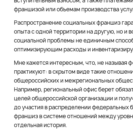
вступительным взносом, а также платежами
франшизой или объемам производства услуг
Распространение социальных франшиз гара
опыта с одной территории на другую, но и
социальной проблемы не единичным способ
оптимизирующим расходы и инвентаризиру
Мне кажется интересным, что, не называя 
практикуют: в скрытом виде такие отношен
общероссийских и межрегиональных общест
Например, региональный офис берет обязат
целей общероссийской организации и получ
до участия в распределении федеральных 
франшиз в системе отношений между уровн
отдельная история.