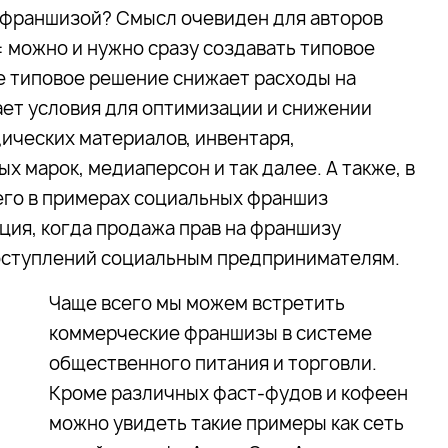
ь франшизой? Смысл очевиден для авторов
 можно и нужно сразу создавать типовое
е типовое решение снижает расходы на
ает условия для оптимизации и снижении
дических материалов, инвентаря,
х марок, медиаперсон и так далее. А также, в
его в примерах социальных франшиз
ция, когда продажа прав на франшизу
оступлений социальным предпринимателям.
Чаще всего мы можем встретить
коммерческие франшизы в системе
общественного питания и торговли.
Кроме различных фаст-фудов и кофеен
можно увидеть такие примеры как сеть