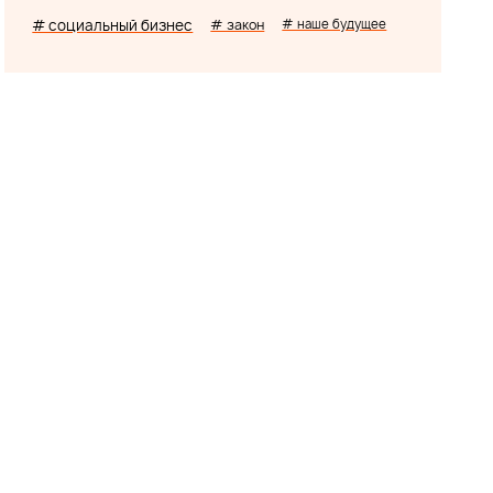
# социальный бизнес
# закон
# наше будущее