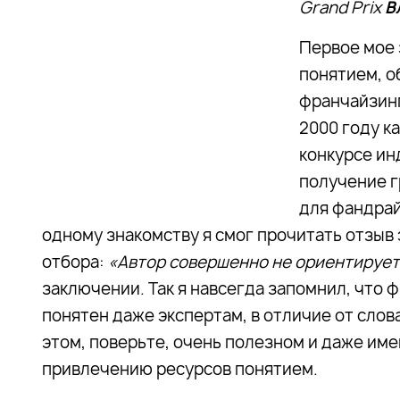
Grand Prix
В
Первое мое 
понятием, о
франчайзинг
2000 году к
конкурсе ин
получение г
для фандрай
одному знакомству я смог прочитать отзыв 
отбора:
«Автор совершенно не ориентирует
заключении. Так я навсегда запомнил, что 
понятен даже экспертам, в отличие от слов
этом, поверьте, очень полезном и даже им
привлечению ресурсов понятием.