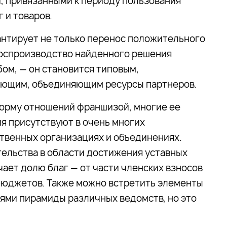
, привязанными к периоду пользования
 и товаров.
нтирует не только перенос положительного
 воспроизводство найденного решения
ом, — он становится типовым,
ющим, объединяющим ресурсы партнеров.
форму отношений франшизой, многие ее
ия присутствуют в очень многих
венных организациях и объединениях.
ельства в области достижения уставных
ает долю благ — от части членских взносов
бюджетов. Также можно встретить элементы
ями пирамиды различных ведомств, но это