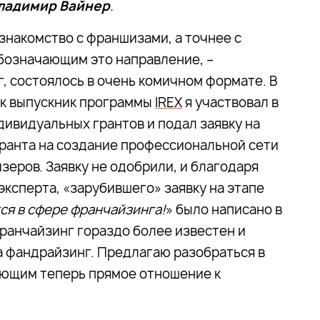
ладимир Вайнер
.
знакомство с франшизами, а точнее с
бозначающим это направление, –
, состоялось в очень комичном формате. В
ак выпускник программы
IREX
я участвовал в
дивидуальных грантов и подал заявку на
ранта на создание профессиональной сети
зеров. Заявку не одобрили, и благодаря
эксперта, «зарубившего» заявку на этапе
ся в сфере франчайзинга!
» было написано в
франчайзинг гораздо более известен и
а фандрайзинг. Предлагаю разобраться в
еющим теперь прямое отношение к