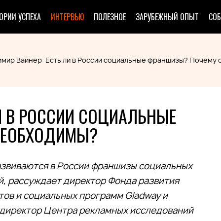
ОРИИ УСПЕХА
ИНТЕРВЬЮ
ПОЛЕЗНОЕ
ЗАРУБЕЖНЫЙ ОПЫТ
СО
имир Вайнер: Есть ли в России социальные франшизы? Почему
И В РОССИИ СОЦИАЛЬНЫЕ
НЕОБХОДИМЫ?
развиваются в России франшизы социальных
, рассуждает директор Фонда развития
ов и социальных программ Gladway и
 директор Центра рекламных исследований