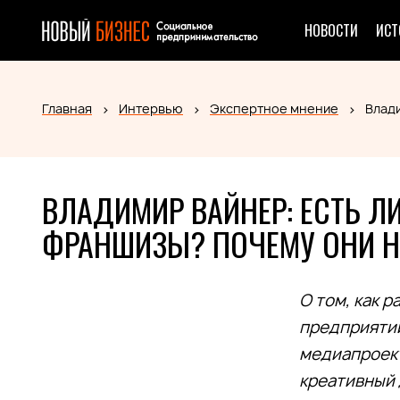
НОВОСТИ
ИСТ
Главная
Интервью
Экспертное мнение
Влад
ВЛАДИМИР ВАЙНЕР: ЕСТЬ Л
ФРАНШИЗЫ? ПОЧЕМУ ОНИ 
О том, как 
предприятий
медиапроект
креативный