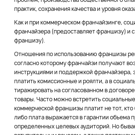
практик, сохранения качества и уровня оказ
Как и при коммерческом франчайзинге, со
франчайзера (предоставляет франшизу) и с
франшизу).
Отношения по использованию франшизы р
согласно которому франчайзи получают во
инструкциями и поддержкой франчайзера, 
платить комиссионные и роялти, а в социал
тиражировать на согласованном в договоре
товары. Часто можно встретить социальные
коммерческой франшизы платит не тот, кто б
либо плата выражается в гарантии объема 
определенных целевых аудиторий. Но бываю