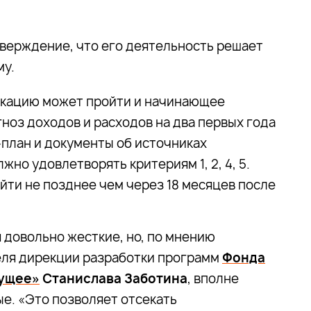
верждение, что его деятельность решает
му.
икацию может пройти и начинающее
ноз доходов и расходов на два первых года
-план и документы об источниках
но удовлетворять критериям 1, 2, 4, 5.
йти не позднее чем через 18 месяцев после
 довольно жесткие, но, по мнению
ля дирекции разработки программ
Фонда
ущее»
Станислава Заботина
, вполне
е. «Это позволяет отсекать