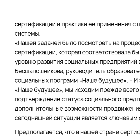
сертификации и практики ее применения с 
системы.
«Нашей задачей было посмотреть на процес
сертификации, которая соответствовала б
уровню развития социальных предприятий в
Бесшапошникова, руководитель образоват
социальных программ «Наше будущее». – И з
«Наше будущее», мы исходим прежде всего
подтверждение статуса социального предп
дополнительные возможности продвижения и
сегодняшней ситуации является ключевым 
Предполагается, что в нашей стране серти