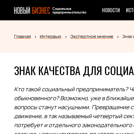
НОВОСТИ
ИСТ
Главная
Интервью
Экспертное мнение
Знак 
ЗНАК КАЧЕСТВА ДЛЯ СОЦИ
Кто такой социальный предприниматель? Ч
обыкновенного? Возможно, уже в ближайш
вопросы станут насущными. Превращение с
движение, в так называемый четвертый сек
потребует и отдельного законодательного с