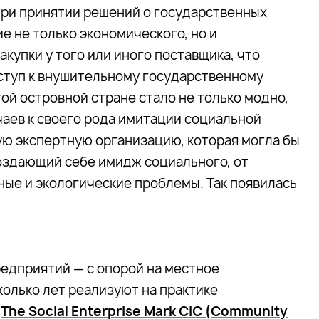
 при принятии решений о государственных
е не только экономического, но и
акупки у того или иного поставщика, что
ступ к внушительному государственному
ой островной стране стало не только модно,
учаев к своего рода имитации социальной
ую экспертную организацию, которая могла бы
оздающий себе имидж социального, от
ые и экологические проблемы. Так появилась
дприятий — с опорой на местное
колько лет реализуют на практике
и
The Social Enterprise Mark CIC (Community