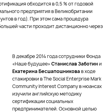
ртификация обходится в 0,5 % от годовой
иального предприятия в Великобритании
фунтов в год). При этом сама процедура
большей части проходит дистанционно через
В декабре 2014 года сотрудники Фонда
«Наше будущее»
Станислав Заботин
и
Екатерина Бесшапошникова
в ходе
стажировки в The Social Enterprise Mark
Community Interest Company в нюансах
изучили английскую методику
сертификации социальных
предпринимателей. Основной целью