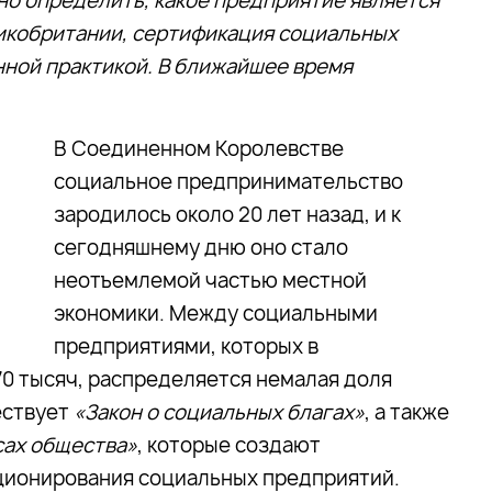
но определить, какое предприятие является
ликобритании, сертификация социальных
ной практикой. В ближайшее время
В Соединенном Королевстве
социальное предпринимательство
зародилось около 20 лет назад, и к
сегодняшнему дню оно стало
неотъемлемой частью местной
экономики. Между социальными
предприятиями, которых в
0 тысяч, распределяется немалая доля
ествует
«Закон о социальных благах»
, а также
сах общества»
, которые создают
ционирования социальных предприятий.