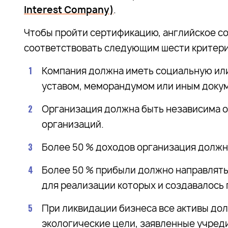
Interest Company)
.
Чтобы пройти сертификацию, английское с
соответствовать следующим шести критер
Компания должна иметь социальную ил
уставом, меморандумом или иным доку
Организация должна быть независима о
организаций.
Более 50 % доходов организация должна
Более 50 % прибыли должно направлять
для реализации которых и создавалось
При ликвидации бизнеса все активы до
экологические цели, заявленные учред