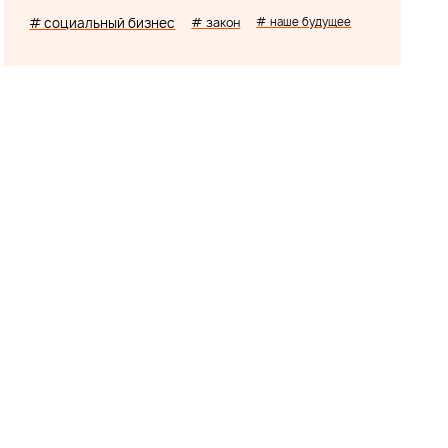
# социальный бизнес
# закон
# наше будущее