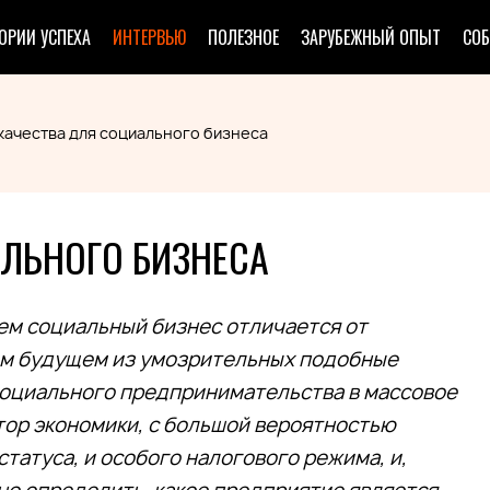
ОРИИ УСПЕХА
ИНТЕРВЬЮ
ПОЛЕЗНОЕ
ЗАРУБЕЖНЫЙ ОПЫТ
СО
качества для социального бизнеса
АЛЬНОГО БИЗНЕСА
ем социальный бизнес отличается от
ем будущем из умозрительных подобные
оциального предпринимательства в массовое
тор экономики, с большой вероятностью
татуса, и особого налогового режима, и,