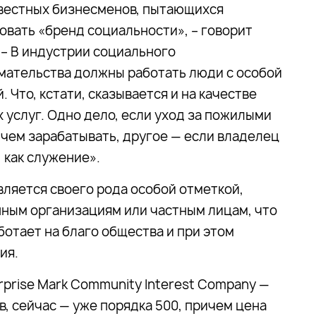
вестных бизнесменов, пытающихся
овать «бренд социальности», – говорит
 – В индустрии социального
ательства должны работать люди с особой
 Что, кстати, сказывается и на качестве
 услуг. Одно дело, если уход за пожилыми
а чем зарабатывать, другое — если владелец
 как служение».
является своего рода особой отметкой,
ным организациям или частным лицам, что
отает на благо общества и при этом
ия.
rprise Mark Community Interest Company —
в, сейчас — уже порядка 500, причем цена