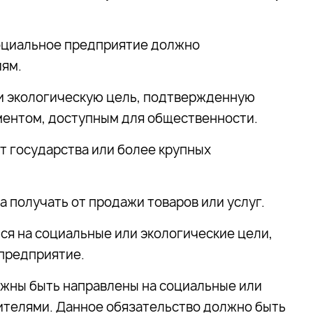
оциальное предприятие должно
иям.
и экологическую цель, подтвержденную
ментом, доступным для общественности.
т государства или более крупных
 получать от продажи товаров или услуг.
ся на социальные или экологические цели,
 предприятие.
лжны быть направлены на социальные или
ителями. Данное обязательство должно быть