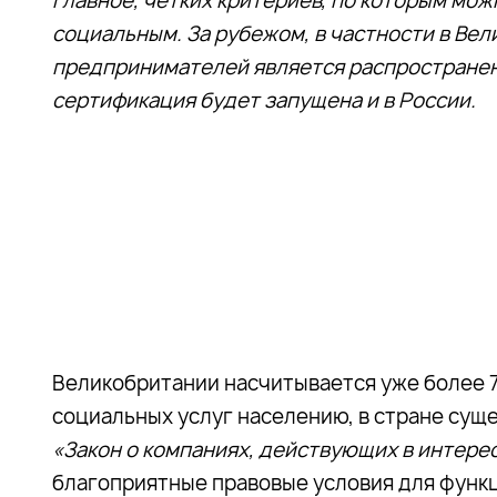
главное, четких критериев, по которым мож
социальным. За рубежом, в частности в Ве
предпринимателей является распространен
сертификация будет запущена и в России.
Великобритании насчитывается уже более 7
социальных услуг населению, в стране сущ
«Закон о компаниях, действующих в интере
благоприятные правовые условия для функ