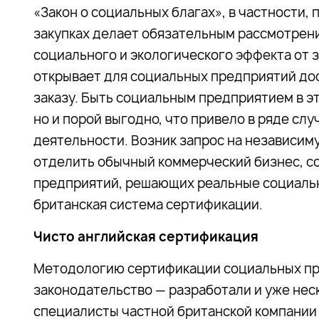
«Закон о социальных благах», в частности,
закупках делает обязательным рассмотрени
социального и экологического эффекта от з
открывает для социальных предприятий до
заказу. Быть социальным предприятием в эт
но и порой выгодно, что привело в ряде сл
деятельности. Возник запрос на независим
отделить обычный коммерческий бизнес, с
предприятий, решающих реальные социальн
британская система сертификации.
Чисто английская сертификация
Методологию сертификации социальных пре
законодательство — разработали и уже нес
специалисты частной британской компани