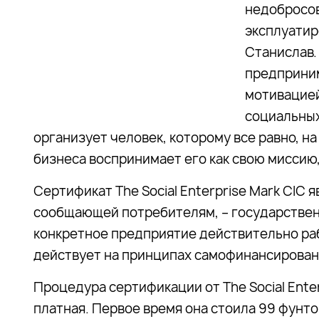
недобросо
эксплуатир
Станислав.
предприним
мотивацией.
социальных
организует человек, которому все равно, н
бизнеса воспринимает его как свою миссию,
Сертификат The Social Enterprise Mark CIC 
сообщающей потребителям, – государствен
конкретное предприятие действительно раб
действует на принципах самофинансирован
Процедура сертификации от The Social Ente
платная. Первое время она стоила 99 фунто