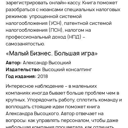
зарегистрировать онлайн-кассу. Книга поможет
разобраться с нюансами специальных налоговых
режимов: упрощенной системой
налогообложения (УСН), патентной системой
налогообложения (ПСН), налогом на
профессиональный доход (НПД) –
самозанятостью.
«Малый Бизнес. Большая игра»
Автор:
Александр Высоцкий
Издательство:
Высоцкий консалтинг
Год издания:
2018
Интересное наблюдение – в маленьких
компаниях иногда бывает больше проблем чем в
крупных. Упорядочить работу, сплотить команду и
воплощать стоящие идеи поможет книга
Александра Высоцкого. Автор отвечает на
вопросы: как управлять персоналом, чтобы даже
небольшая компания процветала, как отличить