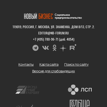
119019, РОССИЯ, Г. МОСКВА, УЛ. ЗНАМЕНКА, ДОМ 8/13, СТР. 2.
EDITOR@NB-FORUM.RU
+7 (495) 780-96-71 (доб. 4054)
Контакты
Карта сайта
Поиск по сайту
Версия для слабовидящих