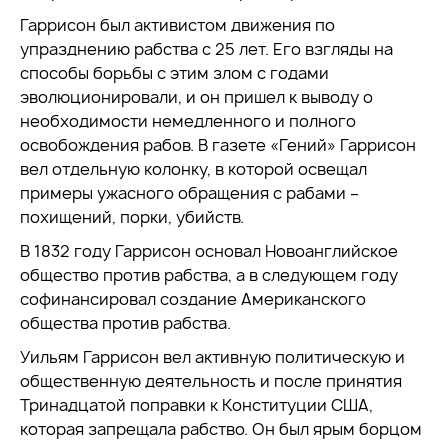
Гаррисон был активистом движения по
упразднению рабства с 25 лет. Его взгляды на
способы борьбы с этим злом с годами
эволюционировали, и он пришел к выводу о
необходимости немедленного и полного
освобождения рабов. В газете «Гений» Гаррисон
вел отдельную колонку, в которой освещал
примеры ужасного обращения с рабами –
похищений, порки, убийств.
В 1832 году Гаррисон основал Новоанглийское
общество против рабства, а в следующем году
софинансировал создание Американского
общества против рабства.
Уильям Гаррисон вел активную политическую и
общественную деятельность и после принятия
Тринадцатой поправки к Конституции США,
которая запрещала рабство. Он был ярым борцом