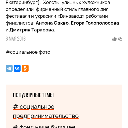
Екатеринбург). Холсты уличных художников
определили фирменный стиль главного дня
фестиваля и украсили «Винзавод» работами
финалистов:
Антона Сакво
,
Егора Голополосова
и
Дмитрия Тарасова
.
6 МАЯ 2016
45
#социальное фото
ПОПУЛЯРНЫЕ ТЕМЫ
# социальное
предпринимательство
# фонд наше будущее