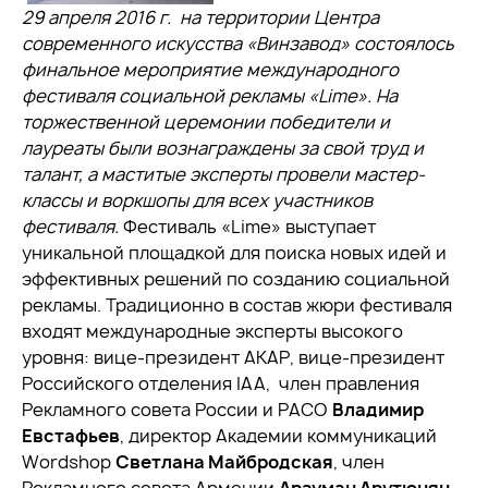
29 апреля 2016 г. на территории Центра
современного искусства «Винзавод» состоялось
финальное мероприятие международного
фестиваля социальной рекламы «Lime». На
торжественной церемонии победители и
лауреаты были вознаграждены за свой труд и
талант, а маститые эксперты провели мастер-
классы и воркшопы для всех участников
фестиваля.
Фестиваль «Lime» выступает
уникальной площадкой для поиска новых идей и
эффективных решений по созданию социальной
рекламы. Традиционно в состав жюри фестиваля
входят международные эксперты высокого
уровня: вице-президент АКАР, вице-президент
Российского отделения IAA, член правления
Рекламного совета России и РАСО
Владимир
Евстафьев
, директор Академии коммуникаций
Wordshop
Светлана Майбродская
, член