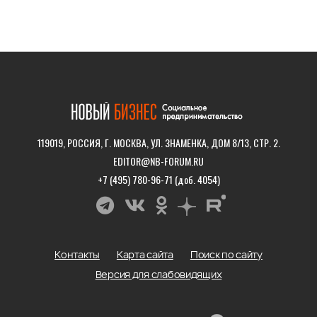
119019, РОССИЯ, Г. МОСКВА, УЛ. ЗНАМЕНКА, ДОМ 8/13, СТР. 2.
EDITOR@NB-FORUM.RU
+7 (495) 780-96-71 (доб. 4054)
Контакты
Карта сайта
Поиск по сайту
Версия для слабовидящих