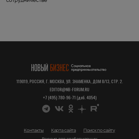
119019, РОССИЯ, Г. МОСКВА, УЛ. ЗНАМЕНКА, ДОМ 8/13, СТР. 2.
EDITOR@NB-FORUM.RU
+7 (495) 780-96-71 (доб. 4054)
Контакты
Карта сайта
Поиск по сайту
Версия для слабовидящих