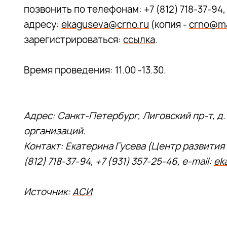
позвонить по телефонам: +7 (812) 718-37-94,
адресу:
ekaguseva@crno.ru
(копия -
crno@ma
зарегистрироваться:
ссылка
.
Время проведения: 11.00 -13.30.
Адрес: Санкт-Петербург, Лиговский пр-т, д.
организаций.
Контакт: Екатерина Гусева (Центр развити
(812) 718-37-94, +7 (931) 357-25-46, e-mail:
ek
Источник:
АСИ