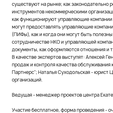
существуют на рынке; как законодательно 
инструментов некоммерческими организаци
как функционируют управляющие компании к
могут предоставлять управляющие компани
(ПИФы), как и когда они могут быть полезны
сотрудничестве НКО и управляющей компани
документы, как оформляются отношения и т
В качестве экспертов выступят: Алексей Ге
продаж и контроля качества обслуживания
Партнерс"; Наталья Суходольская - юрист 
организаций.
Ведущая - менеджер проектов центра Екате
Участие бесплатное, форма проведения - о