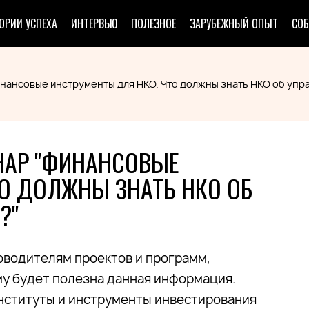
ОРИИ УСПЕХА
ИНТЕРВЬЮ
ПОЛЕЗНОЕ
ЗАРУБЕЖНЫЙ ОПЫТ
СО
инансовые инструменты для НКО. Что должны знать НКО об уп
НАР "ФИНАНСОВЫЕ
О ДОЛЖНЫ ЗНАТЬ НКО ОБ
?"
оводителям проектов и программ,
му будет полезна данная информация.
институты и инструменты инвестирования