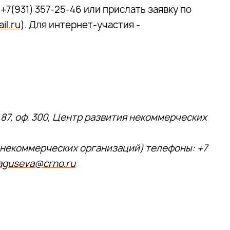
 +7(931) 357-25-46 или прислать заявку по
il.ru
). Для интернет-участия -
 87, оф. 300, Центр развития некоммерческих
я некоммерческих организаций) телефоны: +7
aguseva@crno.ru