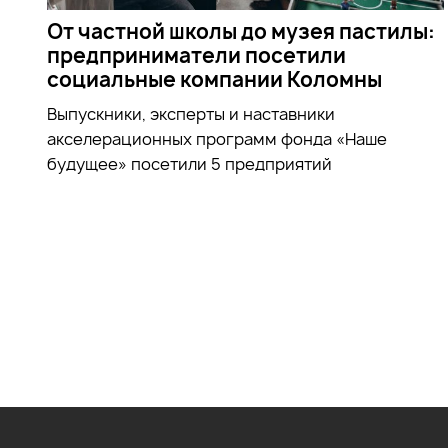
От частной школы до музея пастилы:
предприниматели посетили
социальные компании Коломны
Выпускники, эксперты и наставники
акселерационных программ фонда «Наше
будущее» посетили 5 предприятий