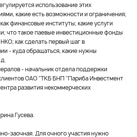
регулируется использование этих
ями, какие есть возможности и ограничения;
ак финансовые институты; какие услуги
и; что такое паевые инвестиционные фонды
 НКО; как сделать первый шаг в
и - куда обращаться, какие нужны
.д.
нералов - начальник отдела поддержки
 клиентов ОАО "ТКБ БНП "Париба Инвестмент
Центра развития некоммерческих
рина Гусева.
чно-заочная. Для очного участия нужно