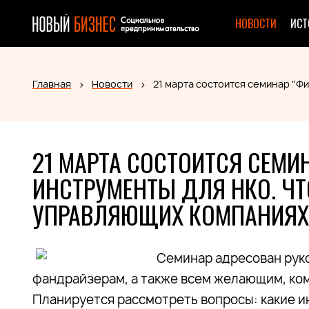
НОВОСТИ
ИСТ
Главная
Новости
21 марта состоится семинар "Ф
21 МАРТА СОСТОИТСЯ СЕМИ
ИНСТРУМЕНТЫ ДЛЯ НКО. ЧТ
УПРАВЛЯЮЩИХ КОМПАНИЯХ
Семинар адресован рук
фандрайзерам, а также всем желающим, ко
Планируется рассмотреть вопросы: какие 