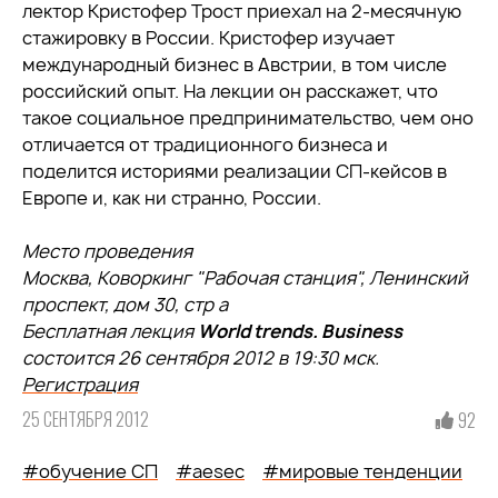
лектор Кристофер Трост приехал на 2-месячную
стажировку в России. Кристофер изучает
международный бизнес в Австрии, в том числе
российский опыт. На лекции он расскажет, что
такое социальное предпринимательство, чем оно
отличается от традиционного бизнеса и
поделится историями реализации СП-кейсов в
Европе и, как ни странно, России.
Место проведения
Москва, Коворкинг "Рабочая станция", Ленинский
проспект, дом 30, стр а
Бесплатная лекция
World trends. Business
состоится 26 сентября 2012 в 19:30 мск.
Регистрация
25 СЕНТЯБРЯ 2012
92
#обучение СП
#aesec
#мировые тенденции