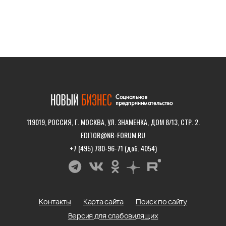
119019, РОССИЯ, Г. МОСКВА, УЛ. ЗНАМЕНКА, ДОМ 8/13, СТР. 2.
EDITOR@NB-FORUM.RU
+7 (495) 780-96-71 (доб. 4054)
Контакты
Карта сайта
Поиск по сайту
Версия для слабовидящих