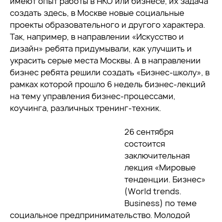
имеют опыт работы в НКО или бизнесе, их задача
создать здесь, в Москве новые социальные
проекты образовательного и другого характера.
Так, например, в направлении «Искусство и
дизайн» ребята придумывали, как улучшить и
украсить серые места Москвы. А в направлении
бизнес ребята решили создать «Бизнес-школу», в
рамках которой прошло 6 недель бизнес-лекций
на тему управления бизнес-процессами,
коучинга, различных тренинг-техник.
26 сентября
состоится
заключительная
лекция «Мировые
тенденции. Бизнес»
(World trends.
Business) по теме
социальное предпринимательство. Молодой