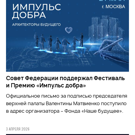
Совет Федерации поддержал Фестиваль
и Премию «Импульс добра»
Официальное письмо за подписью председателя
верхней палаты Валентины Матвиенко поступило
в адрес организатора – Фонда «Наше будущее».
3 АПРЕЛЯ 2026