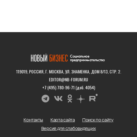
119019, РОССИЯ, Г. МОСКВА, УЛ. ЗНАМЕНКА, ДОМ 8/13, СТР. 2.
EDITOR@NB-FORUM.RU
+7 (495) 780-96-71 (доб. 4054)
Контакты
Карта сайта
Поиск по сайту
Версия для слабовидящих