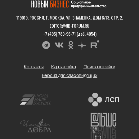
119019, РОССИЯ, Г. МОСКВА, УЛ. ЗНАМЕНКА, ДОМ 8/13, СТР. 2.
EDITOR@NB-FORUM.RU
+7 (495) 780-96-71 (доб. 4054)
Контакты
Карта сайта
Поиск по сайту
Версия для слабовидящих