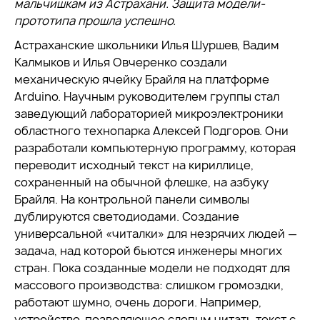
мальчишкам из Астрахани. Защита модели-
прототипа прошла успешно.
Астраханские школьники Илья Шуршев, Вадим
Калмыков и Илья Овчеренко создали
механическую ячейку Брайля на платформе
Arduino. Научным руководителем группы стал
заведующий лабораторией микроэлектроники
областного технопарка Алексей Подгоров. Они
разработали компьютерную программу, которая
переводит исходный текст на кириллице,
сохраненный на обычной флешке, на азбуку
Брайля. На контрольной панели символы
дублируются светодиодами. Создание
универсальной «читалки» для незрячих людей —
задача, над которой бьются инженеры многих
стран. Пока созданные модели не подходят для
массового производства: слишком громоздки,
работают шумно, очень дороги. Например,
устройство, позволяющее слепым читать текст с