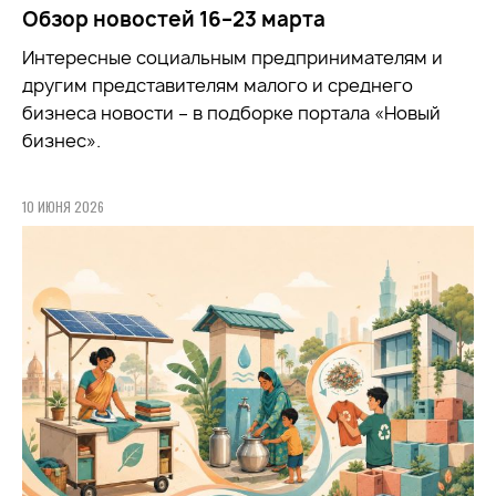
Обзор новостей 16–23 марта
Интересные социальным предпринимателям и
другим представителям малого и среднего
бизнеса новости – в подборке портала «Новый
бизнес».
10 ИЮНЯ 2026