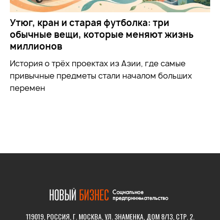
Утюг, кран и старая футболка: три
обычные вещи, которые меняют жизнь
миллионов
История о трёх проектах из Азии, где самые
привычные предметы стали началом больших
перемен
119019, РОССИЯ, Г. МОСКВА, УЛ. ЗНАМЕНКА, ДОМ 8/13, СТР. 2.