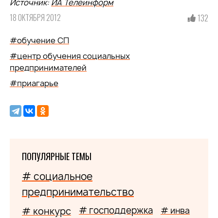
Источник:
ИА Телеинформ
18 ОКТЯБРЯ 2012
132
#обучение СП
#центр обучения социальных
предпринимателей
#приагарье
ПОПУЛЯРНЫЕ ТЕМЫ
# социальное
предпринимательство
# господдержка
# конкурс
# инва