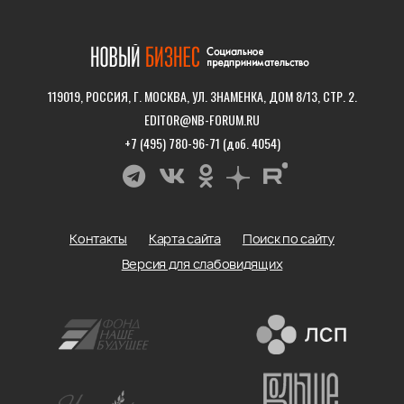
119019, РОССИЯ, Г. МОСКВА, УЛ. ЗНАМЕНКА, ДОМ 8/13, СТР. 2.
EDITOR@NB-FORUM.RU
+7 (495) 780-96-71 (доб. 4054)
Контакты
Карта сайта
Поиск по сайту
Версия для слабовидящих