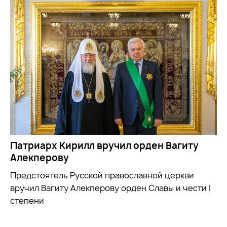
Патриарх Кирилл вручил орден Вагиту
Алекперову
Предстоятель Русской православной церкви
вручил Вагиту Алекперову орден Славы и чести I
степени