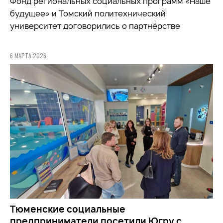
Фонд региональных социальных программ «Наше
будущее» и Томский политехнический
университет договорились о партнёрстве
6 МАРТА 2026
Тюменские социальные
предприниматели посетили Югру с