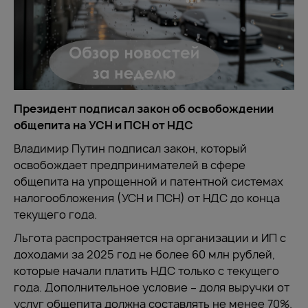
Президент подписал закон об освобождении
общепита на УСН и ПСН от НДС
Владимир Путин подписал закон, который
освобождает предпринимателей в сфере
общепита на упрощенной и патентной системах
налогообложения (УСН и ПСН) от НДС до конца
текущего года.
Льгота распространяется на организации и ИП с
доходами за 2025 год не более 60 млн рублей,
которые начали платить НДС только с текущего
года. Дополнительное условие – доля выручки от
услуг общепита должна составлять не менее 70%.