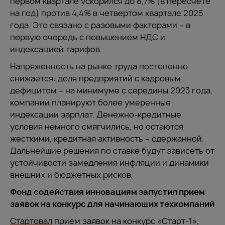
первом квартале ускорился до 8,7% (в пересчете
на год) против 4,4% в четвертом квартале 2025
года. Это связано с разовыми факторами – в
первую очередь с повышением НДС и
индексацией тарифов.
Напряженность на рынке труда постепенно
снижается: доля предприятий с кадровым
дефицитом – на минимуме с середины 2023 года,
компании планируют более умеренные
индексации зарплат. Денежно-кредитные
условия немного смягчились, но остаются
жесткими, кредитная активность – сдержанной.
Дальнейшие решения по ставке будут зависеть от
устойчивости замедления инфляции и динамики
внешних и бюджетных рисков.
Фонд содействия инновациям запустил прием
заявок на конкурс для начинающих техкомпаний
Стартовал
прием заявок на конкурс «Старт-1»,