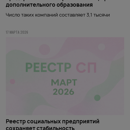
дополнительного образования
Число таких компаний составляет 3,1 тысячи
17 МАРТА 2026
Реестр социальных предприятий
сохраняет стабильность