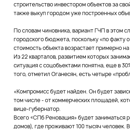
строительство инвестором объектов за свой
также выкуп городом уже построенных объек
По словам чиновника, вариант ГЧП в этом 
городского бюджета, поскольку «по факту 
стоимость объекта возрастает примерно на
Из 22 кварталов, развитием которых заним
ситуация с соцобъектами понятна, еще в 30
того, отметил Оганесян, есть четыре «проб
«Компромисс будет найден. Он будет зависе
том числе - от коммерческих площадей, кот
вице-губернатор.
Всего «СПб Реновация» будет заниматься раз
домов), где проживают 100 тысяч человек. 