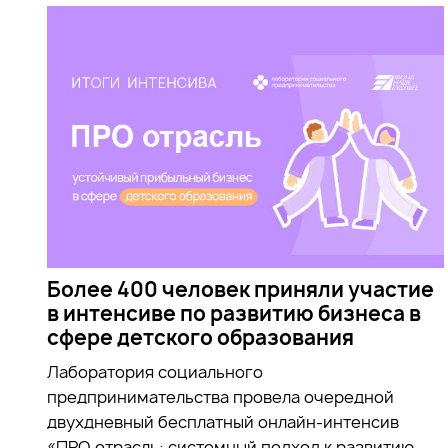
Более 400 человек приняли участие
в интенсиве по развитию бизнеса в
сфере детского образования
Лаборатория социального
предпринимательства провела очередной
двухдневный бесплатный онлайн-интенсив
«ПРО отрасль: системный подход к развитию