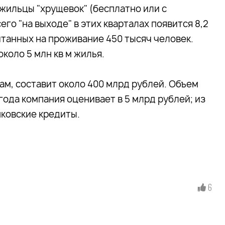
 жильцы "хрущевок" (бесплатно или с
го "на выходе" в этих кварталах появится 8,2
читанных на проживание 450 тысяч человек.
коло 5 млн кв м жилья.
м, составит около 400 млрд рублей. Объем
ода компания оценивает в 5 млрд рублей; из
нковские кредиты.
6