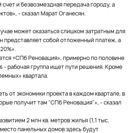
 счет и безвозмездная передача городу, а
тов», - сказал Марат Оганесян.
случае может оказаться слишком затратным для
он представляет собой отложенный платеж, а
 20%».
ается «СПб Реновация», примерно по половине
% - рабочая группа ищет пути решения. Кроме
лемных» квартала.
ть от экономики проекта в каждом квартале, в
орые получит там "СПб Реновация"», - сказал
витием 2 млн кв. метров жилья (1,1 тыс.
Вместо панельных домов здесь будут