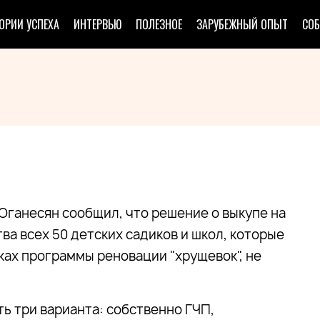
ОРИИ УСПЕХА
ИНТЕРВЬЮ
ПОЛЕЗНОЕ
ЗАРУБЕЖНЫЙ ОПЫТ
СО
ганесян сообщил, что решение о выкупе на
а всех 50 детских садиков и школ, которые
ках программы реновации "хрущевок", не
ть три варианта: собственно ГЧП,