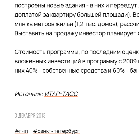
построены новые здания - в них и переедут
доплатой за квартиру большей площади). Все
млн кв метров жилья (1,2 тыс. домов), расс
Выставить на продажу инвестор планирует о
Стоимость программы, по последним оценка
вложенных инвестиций в программу с 2009 г
них 40% - собственные средства и 60% - ба
Источник:
ИТАР-ТАСС
3 ДЕКАБРЯ 2013
#гчп
#санкт-петербург