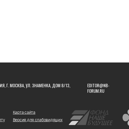
ИЯ, Г. МОСКВА, УЛ. ЗНАМЕНКА, ДОМ 8/13,
EDITOR@NB-
FORUM.RU
Карта сайта
йту
Версия для слабовидящих