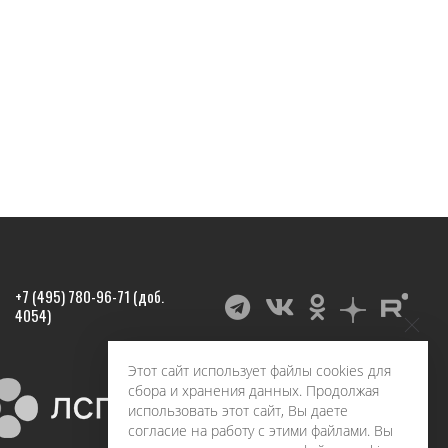
+7 (495) 780-96-71 (доб.
4054)
Этот сайт использует файлы cookies для
сбора и хранения данных. Продолжая
использовать этот сайт, Вы даете
согласие на работу с этими файлами. Вы