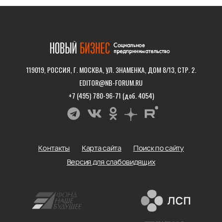
119019, РОССИЯ, Г. МОСКВА, УЛ. ЗНАМЕНКА, ДОМ 8/13, СТР. 2.
EDITOR@NB-FORUM.RU
+7 (495) 780-96-71 (доб. 4054)
Контакты
Карта сайта
Поиск по сайту
Версия для слабовидящих