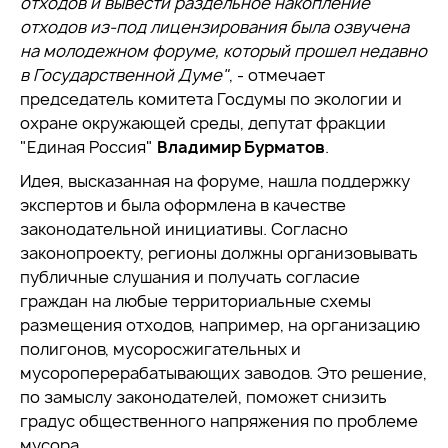
отходов и вывести раздельное накопление
отходов из-под лицензирования была озвучена
на молодежном форуме, который прошел недавно
в Государственной Думе"
, - отмечает
председатель комитета Госдумы по экологии и
охране окружающей среды, депутат фракции
"Единая Россия"
Владимир Бурматов
.
Идея, высказанная на форуме, нашла поддержку
экспертов и была оформлена в качестве
законодательной инициативы. Согласно
законопроекту, регионы должны организовывать
публичные слушания и получать согласие
граждан на любые территориальные схемы
размещения отходов, например, на организацию
полигонов, мусоросжигательных и
мусороперерабатывающих заводов. Это решение,
по замыслу законодателей, поможет снизить
градус общественного напряжения по проблеме
мусора.