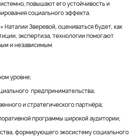
истемно, повышают его устойчивость и
ирования социального эффекта.
 Наталии Зверевой, оцениваться будет, как
тиции, экспертиза, технологии помогают
вым и независимым.
ном уровне;
социального предпринимательства;
венного и стратегического партнёра;
поративной программы широкой аудитории;
ства, формирующего экосистему социального