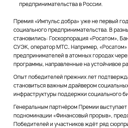
предпринимательства в России.
Премия «Импульс добра» уже не первый год
социального предпринимательства. В разны
становились:
Госкорпорация «Росатом», Ба
СУЭК, оператор МТС
.
Например, «Росатом»
предпринимателей в атомных городах чере
программы, направленные на устойчивое р
Опыт победителей прежних лет подтвержд
становиться важным драйвером социальных
инфраструктуры
поддержки
социального би
Генеральным партнёром Премии выступает 
подноминации «Финансовый прорыв», предс
Победителей и участников ждёт ряд сюрпри