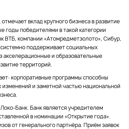
 отмечает вклад крупного бизнеса в развитие
е годы победителями в такой категории
нк ВТБ, компании «Атомредметзолото», Сибур,
системно поддерживает
социальных
з акселерационные и образовательные
азвитие территорий.
ает: корпоративные программы способны
 изменений и заметной частью национальной
знеса.
Локо-Банк. Банк является учредителем
тавленной в номинации «Открытие года».
зов от генерального партнёра. Приём заявок