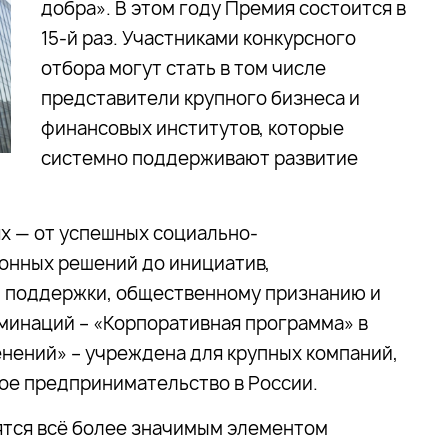
добра». В этом году Премия состоится в
15-й раз.
Участниками конкурсного
отбора могут стать в том числе
представители крупного бизнеса и
финансовых институтов, которые
системно поддерживают развитие
х — от успешных социально-
онных решений до инициатив,
 поддержки, общественному признанию и
минаций – «Корпоративная программа» в
енений»
– учреждена для крупных компаний,
е предпринимательство в России.
тся всё более значимым элементом