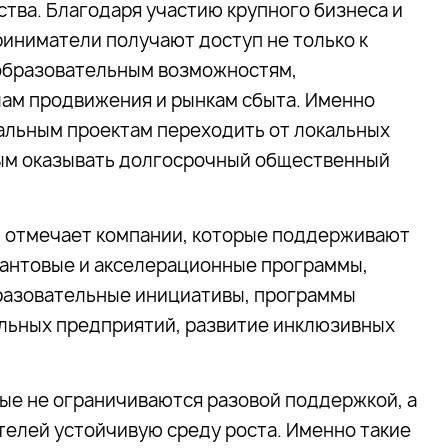
тва. Благодаря участию крупного бизнеса и
иниматели получают доступ не только к
, образовательным возможностям,
лам продвижения и рынкам сбыта. Именно
альным проектам переходить от локальных
ым оказывать долгосрочный общественный
 отмечает компании, которые
поддерживают
антовые и акселерационные программы,
разовательные инициативы, программы
альных предприятий, развитие инклюзивных
ые не ограничиваются разовой поддержкой, а
елей устойчивую среду роста. Именно такие