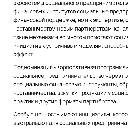
экосистемы социального предпринимательс
финансовых институтов социальные предпр
финансовой
поддержке
, но и к экспертизе
наставничеству, новым партнёрствам, кана
такие механизмы во многом помогают соци
инициатив к устойчивым моделям, способн
эффект.
Подноминация «Корпоративная программа»
социальное предпринимательство через гр
специальные финансовые инструменты, об
наставничества, закупки продукции у соци
практик и другие форматы партнёрства.
Особую ценность имеют инициативы, котор
выстраивают для социальных предпринимат