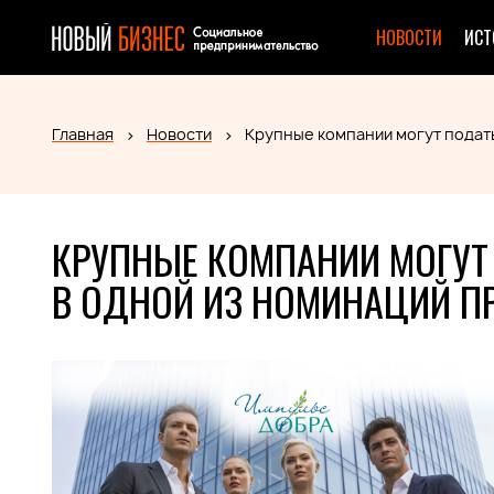
НОВОСТИ
ИСТ
Главная
Новости
Крупные компании могут подать
КРУПНЫЕ КОМПАНИИ МОГУТ 
В ОДНОЙ ИЗ НОМИНАЦИЙ П