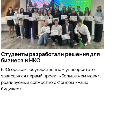
Студенты разработали решения для
бизнеса и НКО
В Югорском государственном университете
завершился первый проект «Больше чем идея»,
реализуемый совместно с Фондом «Наше
будущее»