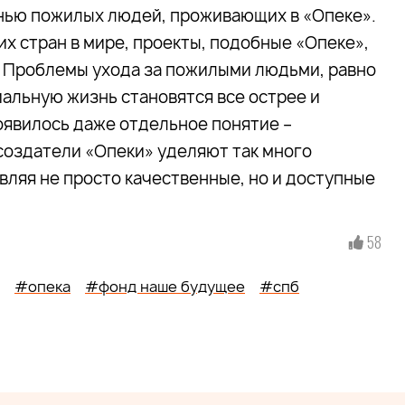
нью пожилых людей, проживающих в «Опеке».
их стран в мире, проекты, подобные «Опеке»,
 – Проблемы ухода за пожилыми людьми, равно
иальную жизнь становятся все острее и
оявилось даже отдельное понятие –
 создатели «Опеки» уделяют так много
вляя не просто качественные, но и доступные
58
#опека
#фонд наше будущее
#спб