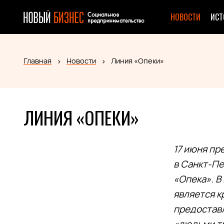
НОВОСТИ
ИСТ
Главная
Новости
Линия «Опеки»
ЛИНИЯ «ОПЕКИ»
17 июня п
в Санкт-П
«Опека». В
является к
предоставл