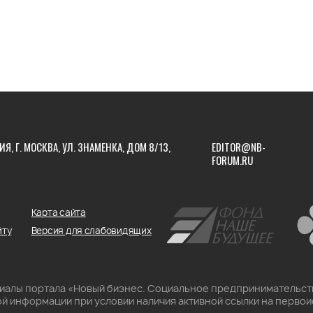
ИЯ, Г. МОСКВА, УЛ. ЗНАМЕНКА, ДОМ 8/13,
EDITOR@NB-
FORUM.RU
Карта сайта
йту
Версия для слабовидящих
риалы портала «Новый бизнес. Социальное предпринимательст
й информации при условии наличия активной ссылки на первои