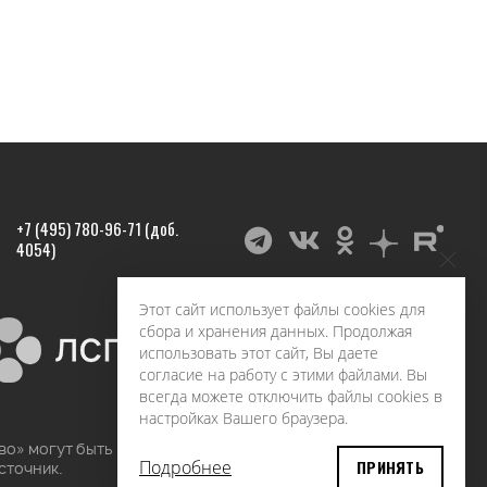
+7 (495) 780-96-71 (доб.
4054)
Этот сайт использует файлы cookies для
сбора и хранения данных. Продолжая
использовать этот сайт, Вы даете
согласие на работу с этими файлами. Вы
всегда можете отключить файлы cookies в
настройках Вашего браузера.
во» могут быть воспроизведены в любых средствах
Подробнее
ПРИНЯТЬ
сточник.