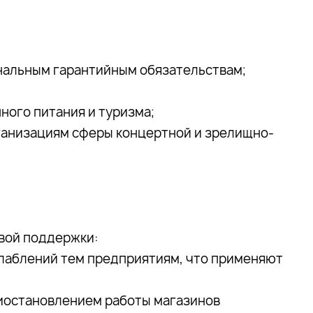
ональным гарантийным обязательствам;
ного питания и туризма;
ганизациям сферы концертной и зрелищно-
вой поддержки:
лаблений тем предприятиям, что применяют
риостановлением работы магазинов