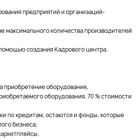
ования предприятий и организаций-
ве максимального количества производителей
 помощью создания Кадрового центра.
на приобретение оборудования,
риобретаемого оборудования, 70 % стоимости
ки по кредитам, остаются и фонды, которые
ого бизнеса;
маркетплейсы.