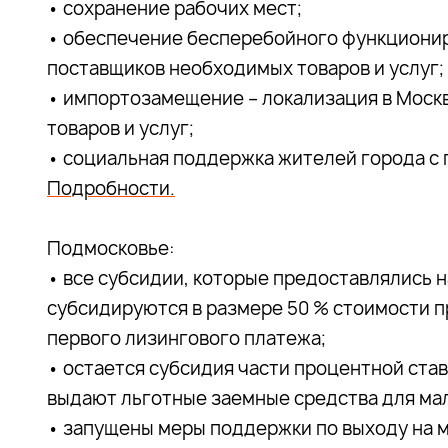
• сохранение рабочих мест;
• обеспечение бесперебойного функционир
поставщиков необходимых товаров и услуг;
• импортозамещение – локализация в Моск
товаров и услуг;
• социальная поддержка жителей города с
Подробности.
Подмосковье:
• все субсидии, которые предоставлялись 
субсидируются в размере 50 % стоимости п
первого лизингового платежа;
• остается субсидия части процентной став
выдают льготные заемные средства для мал
• запущены меры поддержки по выходу на 